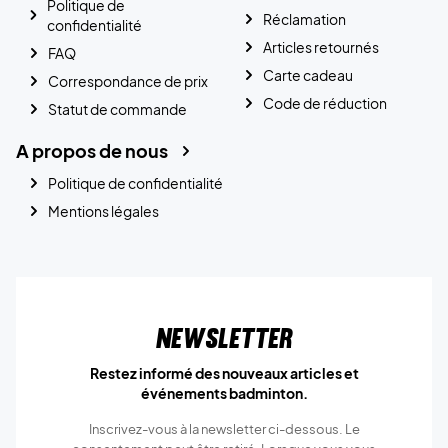
Politique de
Réclamation
confidentialité
Articles retournés
FAQ
Carte cadeau
Correspondance de prix
Code de réduction
Statut de commande
A propos de nous
Politique de confidentialité
Mentions légales
Newsletter
Restez informé des nouveaux articles et
événements badminton.
Inscrivez-vous à la newsletter ci-dessous. Le