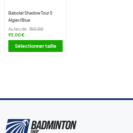
Babolat Shadow Tour 5
Algier/Blue
Au lieu de:
150,00
93,00 €
Sélectionner taille