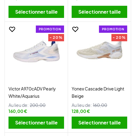
Sélectionner taille
Sélectionner taille
PROMOTION
PROMOTION
- 20%
- 20%
Victor A970cADV Pearly
Yonex Cascade Drive Light
White/Aquarius
Beige
Au lieu de:
200,00
Au lieu de:
160,00
160,00 €
128,00 €
Sélectionner taille
Sélectionner taille