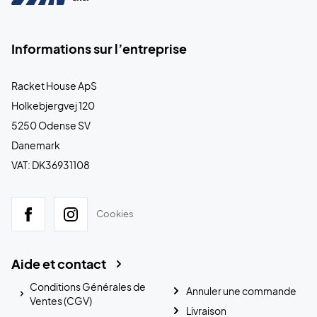
Informations sur l’entreprise
Racket House ApS
Holkebjergvej 120
5250 Odense SV
Danemark
VAT: DK36931108
Cookies
Aide et contact
Conditions Générales de
Annuler une commande
Ventes (CGV)
Livraison