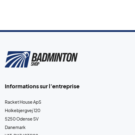
Informations sur l’entreprise
Racket House ApS
Holkebjergvej 120
5250 Odense SV
Danemark