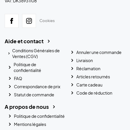
VAT: DK36931108
Cookies
Aide et contact
Conditions Générales de
Annuler une commande
Ventes (CGV)
Livraison
Politique de
Réclamation
confidentialité
Articles retournés
FAQ
Carte cadeau
Correspondance de prix
Code de réduction
Statut de commande
A propos de nous
Politique de confidentialité
Mentions légales