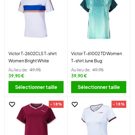
Victor T-2602CLS T-shirt
Victor T-61002 TD Women
Women Bright White
T-shirt June Bug
Au lieu de:
49,95
Au lieu de:
49,95
39,90 €
39,90 €
Sélectionner taille
Sélectionner taille
- 18%
- 18%