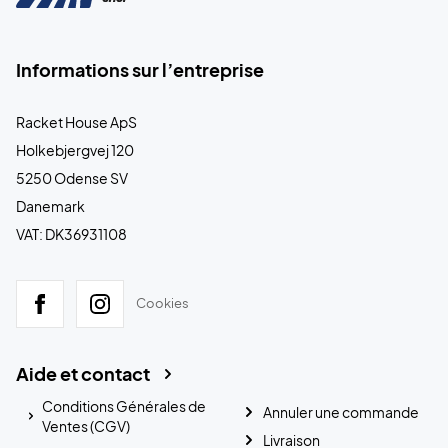
Informations sur l’entreprise
Racket House ApS
Holkebjergvej 120
5250 Odense SV
Danemark
VAT: DK36931108
Cookies
Aide et contact
Conditions Générales de
Annuler une commande
Ventes (CGV)
Livraison