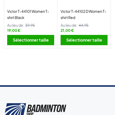
Victor T-44101 Women T-
Victor T-44102 D Women T-
shirt Black
shirt Red
Au lieu de:
39,95
Au lieu de:
44,95
19,00 €
21,00 €
Sélectionner taille
Sélectionner taille