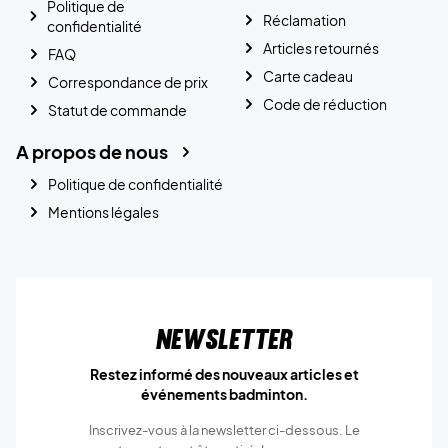
Politique de
Réclamation
confidentialité
Articles retournés
FAQ
Carte cadeau
Correspondance de prix
Code de réduction
Statut de commande
A propos de nous
Politique de confidentialité
Mentions légales
Newsletter
Restez informé des nouveaux articles et
événements badminton.
Inscrivez-vous à la newsletter ci-dessous. Le