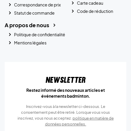
Carte cadeau
Correspondance de prix
Code de réduction
Statut de commande
A propos de nous
Politique de confidentialité
Mentions légales
Newsletter
Restez informé des nouveaux articles et
événements badminton.
Inscrivez-vous à la newsletter ci-dessous. Le
consentement peut être retiré. Lorsque vous vous
inscrivez, vous nous acceptez.
politique en matière de
données personnelles.