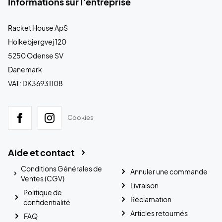
Informations sur l’entreprise
Racket House ApS
Holkebjergvej 120
5250 Odense SV
Danemark
VAT: DK36931108
Cookies
Aide et contact
Conditions Générales de
Annuler une commande
Ventes (CGV)
Livraison
Politique de
Réclamation
confidentialité
Articles retournés
FAQ