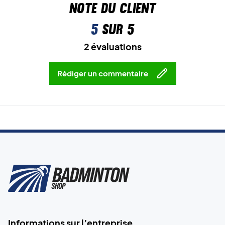
Note du client
5
sur 5
2 évaluations
Rédiger un commentaire
Informations sur l’entreprise