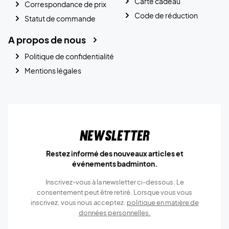
Carte cadeau
Correspondance de prix
Code de réduction
Statut de commande
A propos de nous
Politique de confidentialité
Mentions légales
Newsletter
Restez informé des nouveaux articles et
événements badminton.
Inscrivez-vous à la newsletter ci-dessous. Le
consentement peut être retiré. Lorsque vous vous
inscrivez, vous nous acceptez.
politique en matière de
données personnelles.