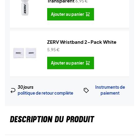
Transparent
6,95
€
Ajouter au panier
ZERV Wristband 2-Pack White
5,95
€
Ajouter au panier
30 jours
Instruments de
politique de retour complète
paiement
DESCRIPTION DU PRODUIT