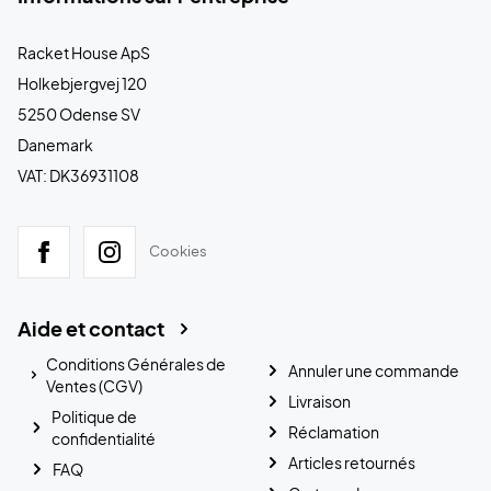
Racket House ApS
Holkebjergvej 120
5250 Odense SV
Danemark
VAT: DK36931108
Cookies
Aide et contact
Conditions Générales de
Annuler une commande
Ventes (CGV)
Livraison
Politique de
Réclamation
confidentialité
Articles retournés
FAQ