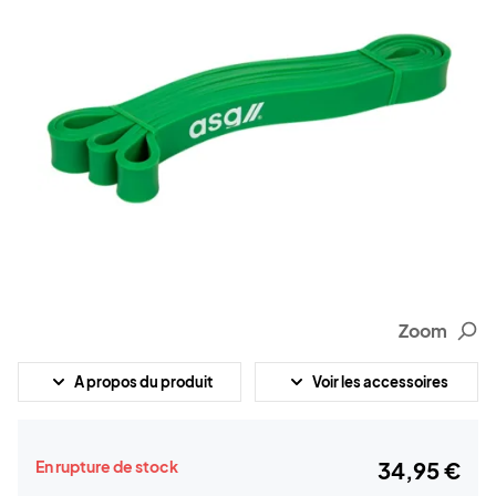
Zoom
A propos du produit
Voir les accessoires
En rupture de stock
34,95 €