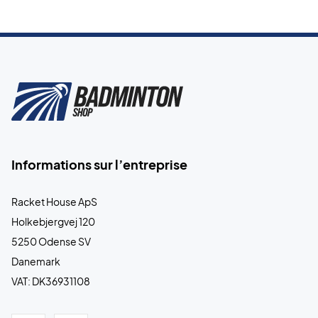
Informations sur l’entreprise
Racket House ApS
Holkebjergvej 120
5250 Odense SV
Danemark
VAT: DK36931108