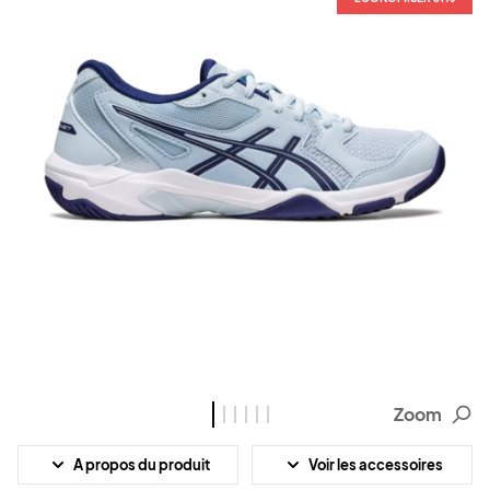
Zoom
A propos du produit
Voir les accessoires