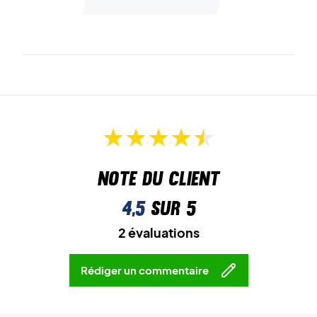
Note du client
4,5
sur 5
2 évaluations
Rédiger un commentaire