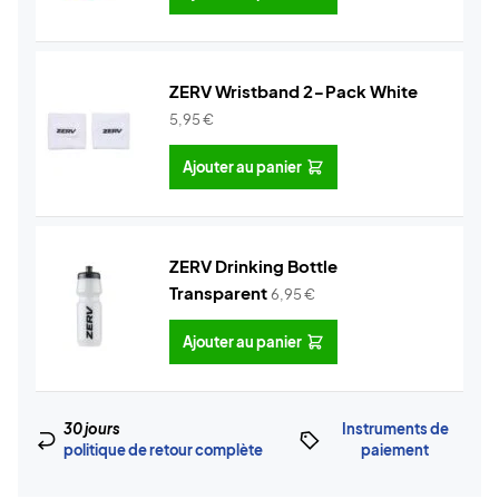
ZERV Wristband 2-Pack White
5,95
€
Ajouter au panier
ZERV Drinking Bottle
Transparent
6,95
€
Ajouter au panier
30 jours
Instruments de
politique de retour complète
paiement