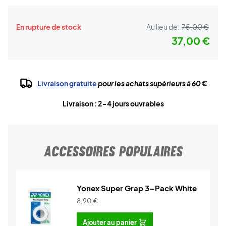
En rupture de stock
Au lieu de:
75,00 €
37,00 €
Livraison gratuite
pour les achats supérieurs à 60 €
Livraison : 2-4 jours ouvrables
ACCESSOIRES POPULAIRES
Yonex Super Grap 3-Pack White
8,90
€
Ajouter au panier