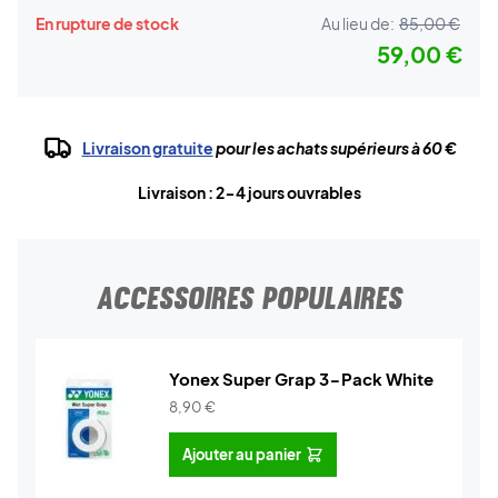
En rupture de stock
Au lieu de:
85,00 €
59,00 €
Livraison gratuite
pour les achats supérieurs à 60 €
Livraison : 2-4 jours ouvrables
ACCESSOIRES POPULAIRES
Yonex Super Grap 3-Pack White
8,90
€
Ajouter au panier