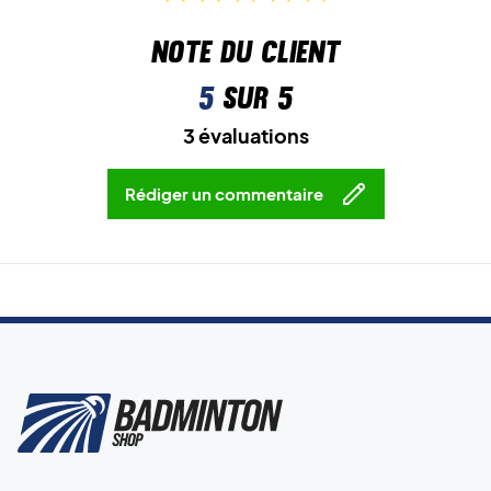
Note du client
5
sur 5
3 évaluations
Rédiger un commentaire