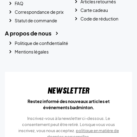
Articles retournés
FAQ
Carte cadeau
Correspondance de prix
Code de réduction
Statut de commande
A propos de nous
Politique de confidentialité
Mentions légales
Newsletter
Restez informé des nouveaux articles et
événements badminton.
Inscrivez-vous à la newsletter ci-dessous. Le
consentement peut être retiré. Lorsque vous vous
inscrivez, vous nous acceptez.
politique en matière de
données personnelles.