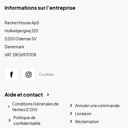
Informations sur l’entreprise
Racket House ApS
Holkebjergvej 120
5250 Odense SV
Danemark
VAT: DK36931108
Cookies
Aide et contact
Conditions Générales de
Annuler une commande
Ventes (CGV)
Livraison
Politique de
Réclamation
confidentialité