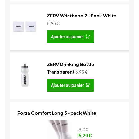
ZERV Wristband 2-Pack White
5,95
€
Ajouter au panier
ZERV Drinking Bottle
Transparent
6,95
€
Ajouter au panier
Forza Comfort Long 3-pack White
19,00
15,20
€