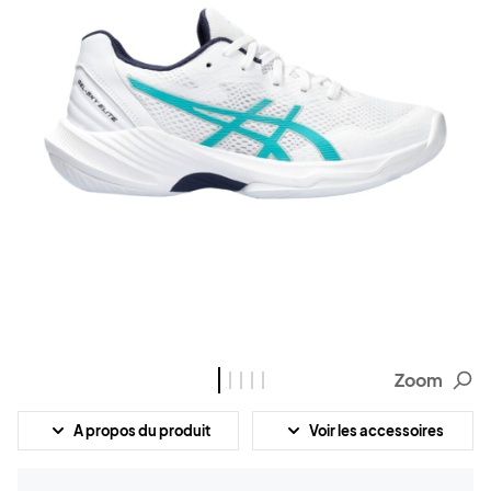
Zoom
A propos du produit
Voir les accessoires