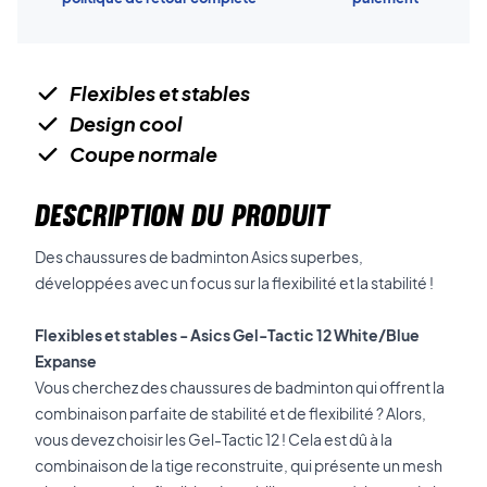
Flexibles et stables
Design cool
Coupe normale
DESCRIPTION DU PRODUIT
Des chaussures de badminton Asics superbes,
développées avec un focus sur la flexibilité et la stabilité !
Flexibles et stables - Asics Gel-Tactic 12 White/Blue
Expanse
Vous cherchez des chaussures de badminton qui offrent la
combinaison parfaite de stabilité et de flexibilité ? Alors,
vous devez choisir les Gel-Tactic 12 ! Cela est dû à la
combinaison de la tige reconstruite, qui présente un mesh