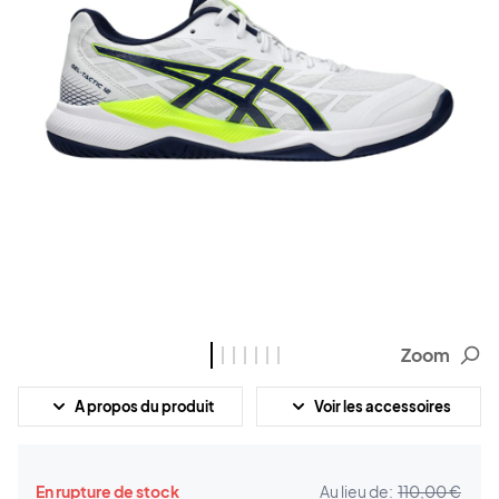
Zoom
A propos du produit
Voir les accessoires
En rupture de stock
Au lieu de:
110,00 €