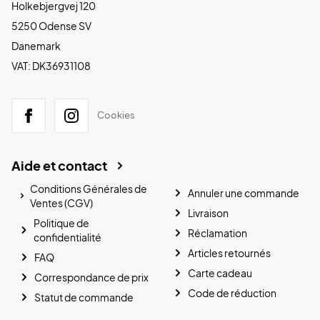
Holkebjergvej 120
5250 Odense SV
Danemark
VAT: DK36931108
Cookies
Aide et contact
Conditions Générales de
Annuler une commande
Ventes (CGV)
Livraison
Politique de
Réclamation
confidentialité
Articles retournés
FAQ
Carte cadeau
Correspondance de prix
Code de réduction
Statut de commande