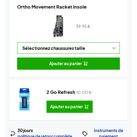
Ortho Movement Racket Insole
39,95
€
Ajouter au panier
2 Go Refresh
10,00
€
Ajouter au panier
30 jours
Instruments de
politique de retour complète
paiement