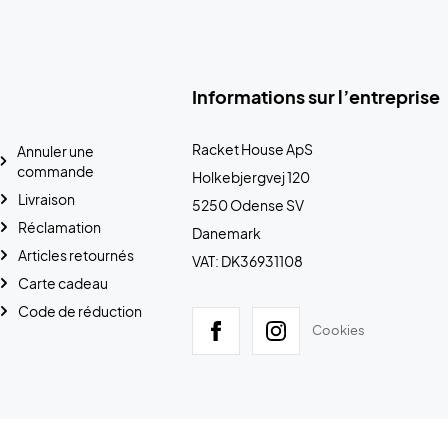
Informations sur l’entreprise
Racket House ApS
Annuler une
commande
Holkebjergvej 120
Livraison
5250 Odense SV
Réclamation
Danemark
Articles retournés
VAT: DK36931108
Carte cadeau
Code de réduction
Cookies