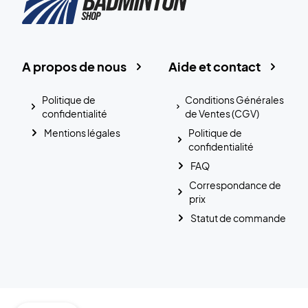
A propos de nous
Aide et contact
Politique de
Conditions Générales
confidentialité
de Ventes (CGV)
Mentions légales
Politique de
confidentialité
FAQ
Correspondance de
prix
Statut de commande