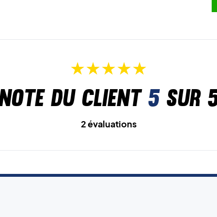
Note du client
5
sur 
2 évaluations