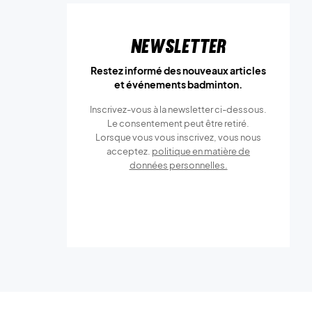
Newsletter
Restez informé des nouveaux articles
et événements badminton.
Inscrivez-vous à la newsletter ci-dessous.
Le consentement peut être retiré.
Lorsque vous vous inscrivez, vous nous
acceptez.
politique en matière de
données personnelles.