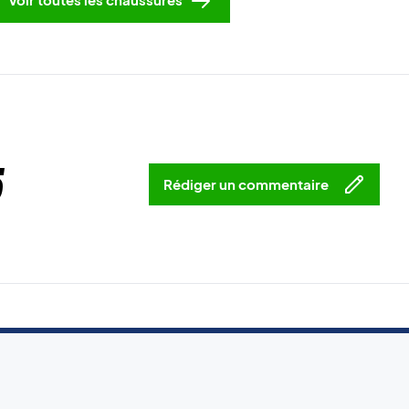
5
Rédiger un commentaire