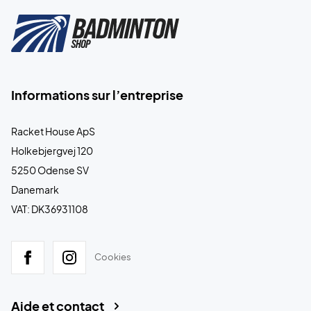
Informations sur l’entreprise
Racket House ApS
Holkebjergvej 120
5250 Odense SV
Danemark
VAT: DK36931108
Cookies
Aide et contact