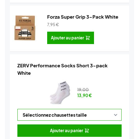
Forza Super Grip 3-Pack White
7,95
€
Ajouter au panier
ZERV Performance Socks Short 3-pack
White
19,00
13,90
€
Ajouter au panier