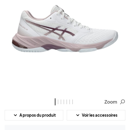
Zoom
A propos du produit
Voir les accessoires