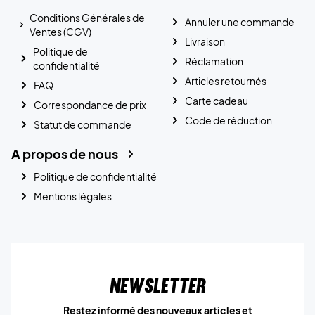
Conditions Générales de
Annuler une commande
Ventes (CGV)
Livraison
Politique de
Réclamation
confidentialité
Articles retournés
FAQ
Carte cadeau
Correspondance de prix
Code de réduction
Statut de commande
A propos de nous
Politique de confidentialité
Mentions légales
Newsletter
Restez informé des nouveaux articles et