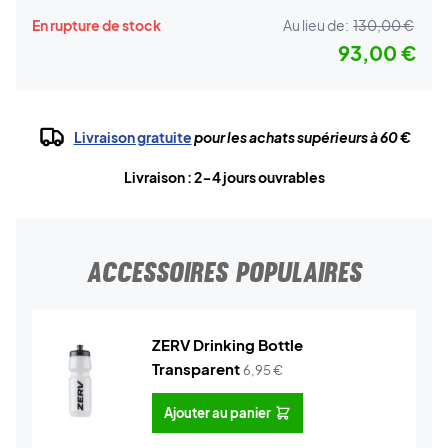
En rupture de stock
Au lieu de:
130,00 €
93,00 €
Livraison gratuite
pour les achats supérieurs à 60 €
Livraison : 2-4 jours ouvrables
ACCESSOIRES POPULAIRES
ZERV Drinking Bottle
Transparent
6,95
€
Ajouter au panier