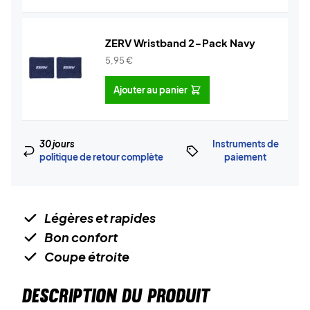
ZERV Wristband 2-Pack Navy
5,95
€
Ajouter au panier
30 jours
Instruments de
politique de retour complète
paiement
Légères et rapides
Bon confort
Coupe étroite
DESCRIPTION DU PRODUIT