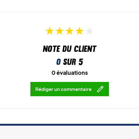
Note du client
0
sur 5
0 évaluations
Rédiger un commentaire