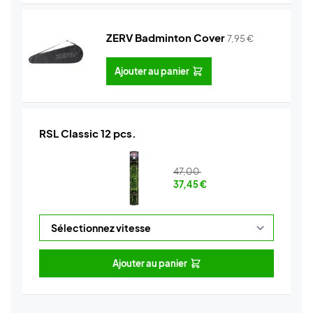
ZERV Badminton Cover
7,95
€
Ajouter au panier
RSL Classic 12 pcs.
47,00
37,45
€
Ajouter au panier