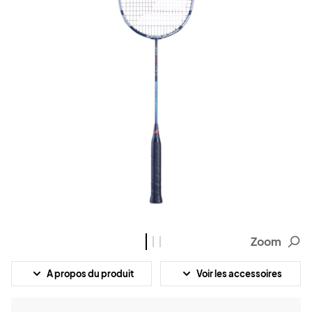
Zoom
A propos du produit
Voir les accessoires