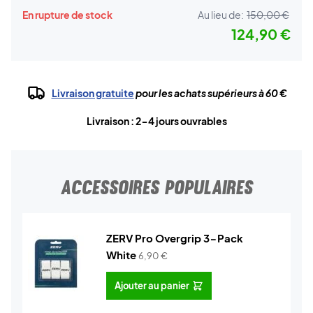
En rupture de stock
Au lieu de:
150,00 €
124,90 €
Livraison gratuite
pour les achats supérieurs à 60 €
Livraison : 2-4 jours ouvrables
ACCESSOIRES POPULAIRES
ZERV Pro Overgrip 3-Pack
White
6,90
€
Ajouter au panier