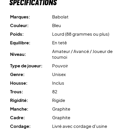
Spécifications
Marques:
Babolat
Couleur:
Bleu
Poids:
Lourd (88 grammes ou plus)
Equilibre:
En tetê
Amateur / Avancé / Joueur de
Niveau:
tournoi
Type de joueur:
Pouvoir
Genre:
Unisex
Housse:
Inclus
Trous:
82
Rigidité:
Rigide
Manche:
Graphite
Cadre:
Graphite
Cordage:
Livré avec cordage d'usine