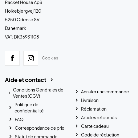
Racket House ApS
Holkebjergvej 120
5250 Odense SV
Danemark
VAT: DK36931108
Cookies
Aide et contact
Conditions Générales de
Annuler une commande
Ventes (CGV)
Livraison
Politique de
Réclamation
confidentialité
Articles retournés
FAQ
Carte cadeau
Correspondance de prix
Code de réduction
Statut de commande