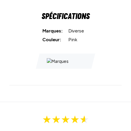
Spécifications
Marques:
Diverse
Couleur:
Pink