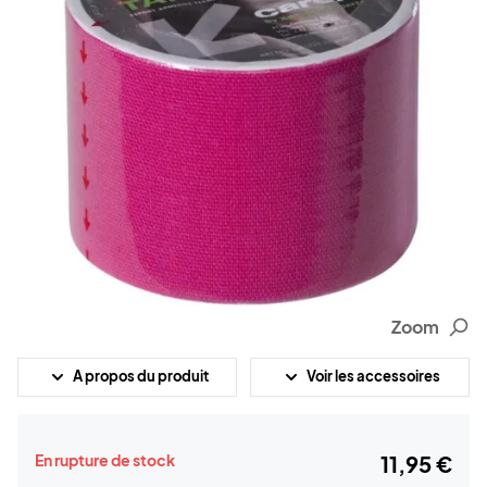
Zoom
A propos du produit
Voir les accessoires
En rupture de stock
11,95 €