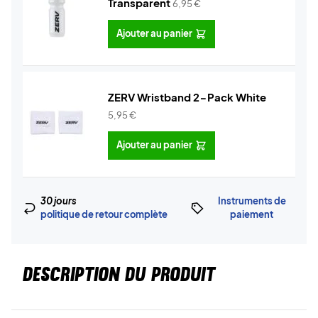
Transparent
6,95
€
Ajouter au panier
ZERV Wristband 2-Pack White
5,95
€
Ajouter au panier
30 jours
Instruments de
politique de retour complète
paiement
DESCRIPTION DU PRODUIT