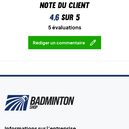
Note du client
4,6
sur 5
5 évaluations
Rédiger un commentaire
Informations sur l’entreprise