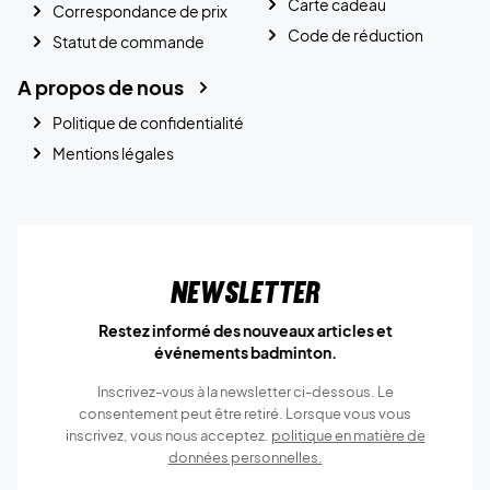
Carte cadeau
Correspondance de prix
Code de réduction
Statut de commande
A propos de nous
Politique de confidentialité
Mentions légales
Newsletter
Restez informé des nouveaux articles et
événements badminton.
Inscrivez-vous à la newsletter ci-dessous. Le
consentement peut être retiré. Lorsque vous vous
inscrivez, vous nous acceptez.
politique en matière de
données personnelles.