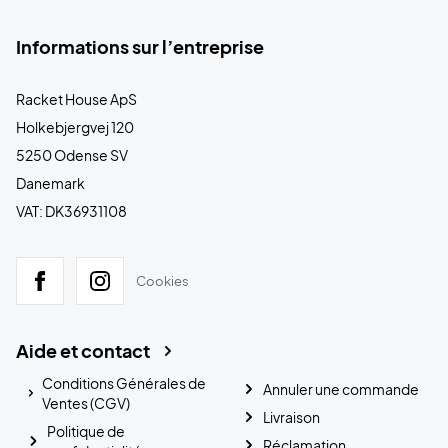
Informations sur l’entreprise
Racket House ApS
Holkebjergvej 120
5250 Odense SV
Danemark
VAT: DK36931108
Cookies
Aide et contact
Conditions Générales de
Annuler une commande
Ventes (CGV)
Livraison
Politique de
Réclamation