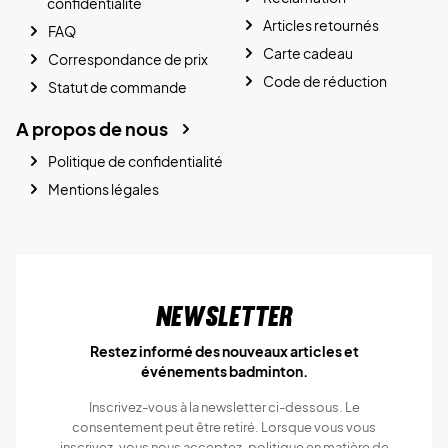
confidentialité
Articles retournés
FAQ
Carte cadeau
Correspondance de prix
Code de réduction
Statut de commande
A propos de nous
Politique de confidentialité
Mentions légales
Newsletter
Restez informé des nouveaux articles et
événements badminton.
Inscrivez-vous à la newsletter ci-dessous. Le
consentement peut être retiré. Lorsque vous vous
inscrivez, vous nous acceptez.
politique en matière de