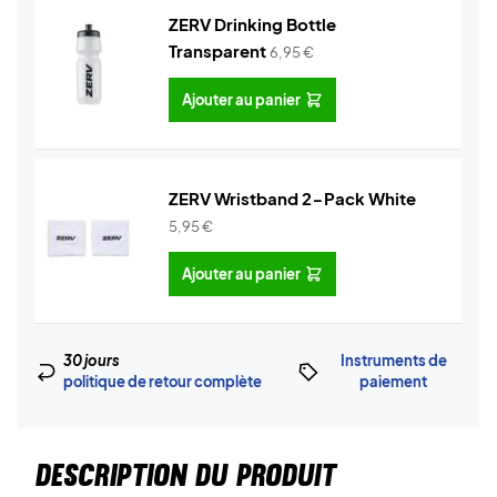
ZERV Drinking Bottle
Transparent
6,95
€
Ajouter au panier
ZERV Wristband 2-Pack White
5,95
€
Ajouter au panier
30 jours
Instruments de
politique de retour complète
paiement
DESCRIPTION DU PRODUIT