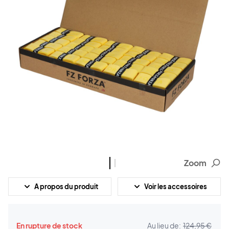
Zoom
A propos du produit
Voir les accessoires
En rupture de stock
Au lieu de:
124,95 €