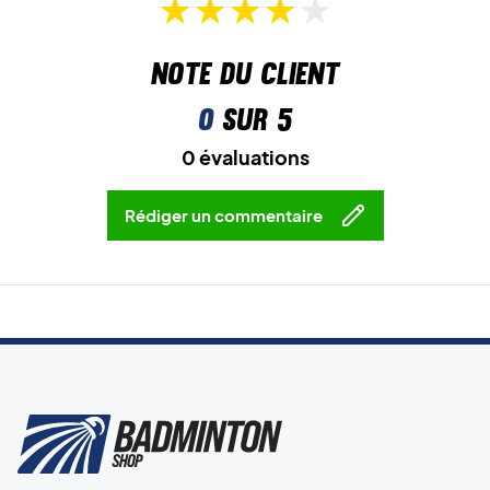
Note du client
0
sur 5
0 évaluations
Rédiger un commentaire