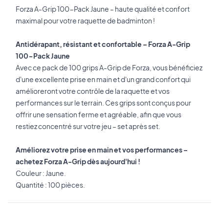
Forza A-Grip 100-Pack Jaune – haute qualité et confort
maximal pour votre raquette de badminton !
Antidérapant, résistant et confortable – Forza A-Grip
100-Pack Jaune
Avec ce pack de 100 grips A-Grip de Forza, vous bénéficiez
d'une excellente prise en main et d'un grand confort qui
amélioreront votre contrôle de la raquette et vos
performances sur le terrain. Ces grips sont conçus pour
offrir une sensation ferme et agréable, afin que vous
restiez concentré sur votre jeu – set après set.
Améliorez votre prise en main et vos performances –
achetez Forza A-Grip dès aujourd'hui !
Couleur : Jaune.
Quantité : 100 pièces.