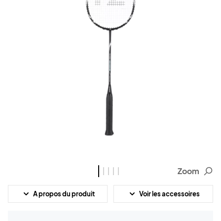
Zoom
A propos du produit
Voir les accessoires