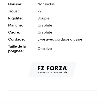
Housse:
Non inclus
Trous:
72
Rigidité:
Souple
Manche:
Graphite
Cadre:
Graphite
Cordage:
Livré avec cordage d'usine
Taille de la
One size
poignée: