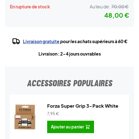
En rupture de stock
Au lieu de:
70,00 €
48,00 €
Livraison gratuite
pour les achats supérieurs à 60 €
Livraison : 2-4 jours ouvrables
ACCESSOIRES POPULAIRES
Forza Super Grip 3-Pack White
7,95
€
Ajouter au panier