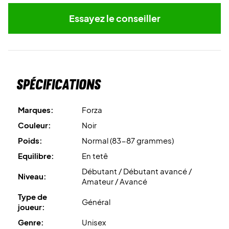
Essayez le conseiller
Spécifications
Marques:
Forza
Couleur:
Noir
Poids:
Normal (83-87 grammes)
Equilibre:
En tetê
Débutant / Débutant avancé /
Niveau:
Amateur / Avancé
Type de
Général
joueur:
Genre:
Unisex