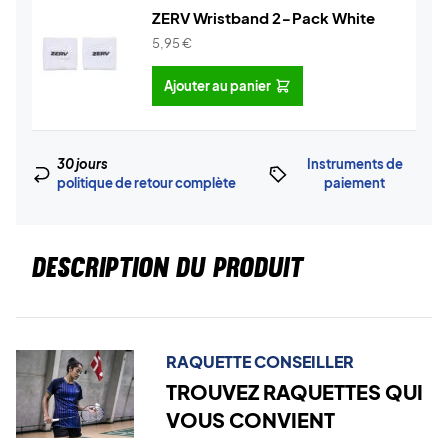
ZERV Wristband 2-Pack White
5,95
€
Ajouter au panier
30 jours
Instruments de
politique de retour complète
paiement
DESCRIPTION DU PRODUIT
RAQUETTE CONSEILLER
TROUVEZ RAQUETTES QUI
VOUS CONVIENT