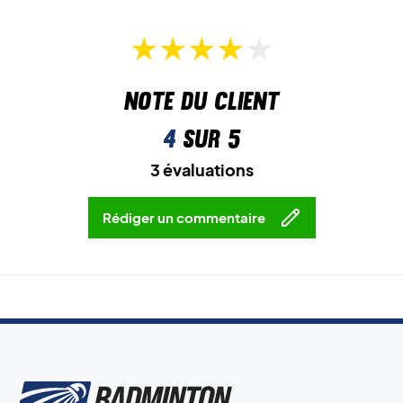
Note du client
4
sur 5
3 évaluations
Rédiger un commentaire