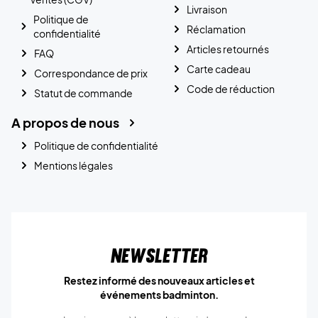
Livraison
Politique de
Réclamation
confidentialité
Articles retournés
FAQ
Carte cadeau
Correspondance de prix
Code de réduction
Statut de commande
A propos de nous
Politique de confidentialité
Mentions légales
Newsletter
Restez informé des nouveaux articles et
événements badminton.