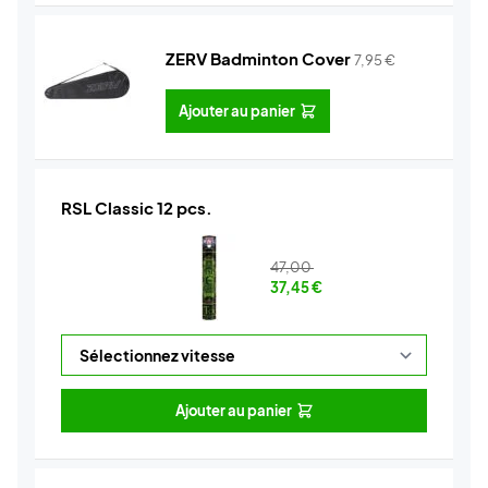
ZERV Badminton Cover
7,95
€
Ajouter au panier
RSL Classic 12 pcs.
47,00
37,45
€
Ajouter au panier