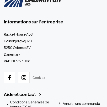
Informations sur l’entreprise
Racket House ApS
Holkebjergvej 120
5250 Odense SV
Danemark
VAT: DK36931108
Cookies
Aide et contact
Conditions Générales de
Annuler une commande
Ventes (CGV)