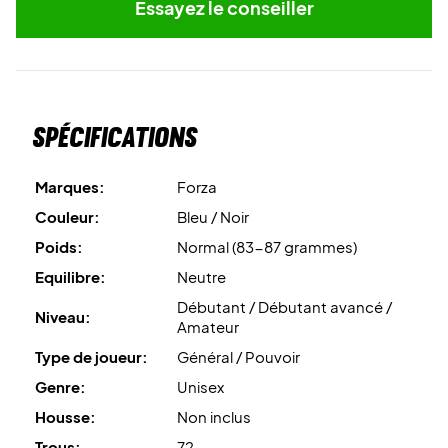
Essayez le conseiller
Spécifications
Marques:
Forza
Couleur:
Bleu / Noir
Poids:
Normal (83-87 grammes)
Equilibre:
Neutre
Débutant / Débutant avancé /
Niveau:
Amateur
Type de joueur:
Général / Pouvoir
Genre:
Unisex
Housse:
Non inclus
Trous:
72