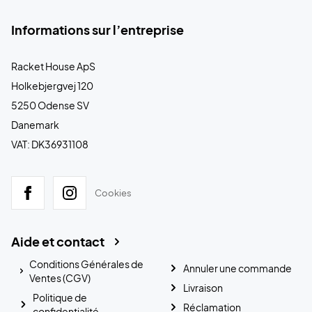
Informations sur l’entreprise
Racket House ApS
Holkebjergvej 120
5250 Odense SV
Danemark
VAT: DK36931108
Cookies
Aide et contact
Conditions Générales de
Annuler une commande
Ventes (CGV)
Livraison
Politique de
Réclamation
confidentialité