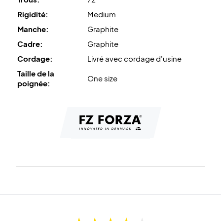
Rigidité:
Medium
Manche:
Graphite
Cadre:
Graphite
Cordage:
Livré avec cordage d'usine
Taille de la
One size
poignée: