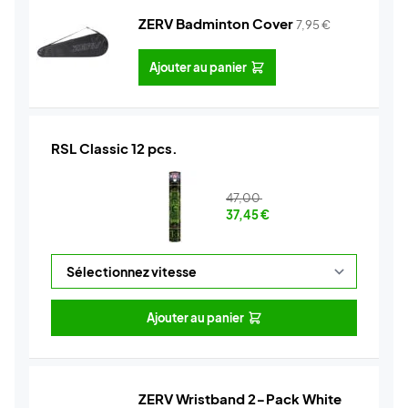
ZERV Badminton Cover
7,95
€
Ajouter au panier
RSL Classic 12 pcs.
47,00
37,45
€
Ajouter au panier
ZERV Wristband 2-Pack White