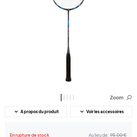
Zoom
A propos du produit
Voir les accessoires
En rupture de stock
Au lieu de:
95,00 €