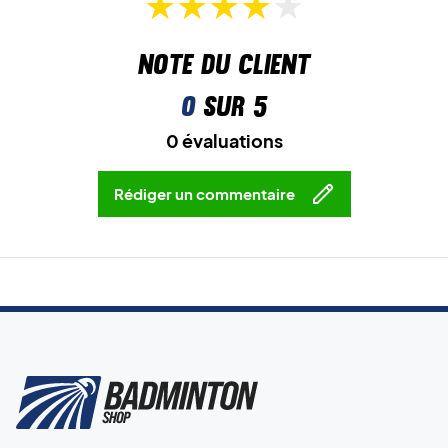
Note du client
0
sur 5
0 évaluations
Rédiger un commentaire