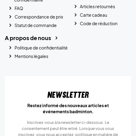
Articles retournés
FAQ
Carte cadeau
Correspondance de prix
Code de réduction
Statut de commande
A propos de nous
Politique de confidentialité
Mentions légales
Newsletter
Restez informé des nouveaux articles et
événements badminton.
Inscrivez-vous à la newsletter ci-dessous. Le
consentement peut être retiré. Lorsque vous vous
inscrivez, vous nous acceptez.
politique en matière de