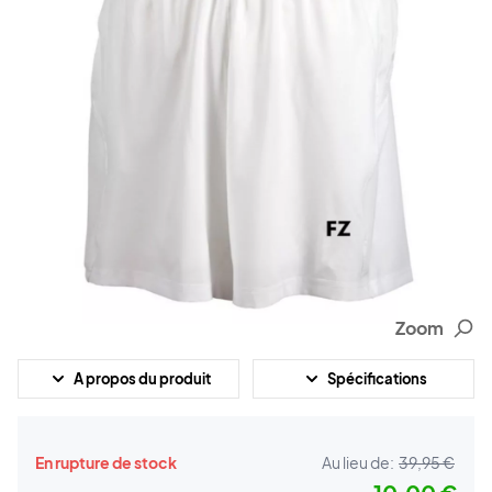
Zoom
A propos du produit
Spécifications
En rupture de stock
Au lieu de:
39,95 €