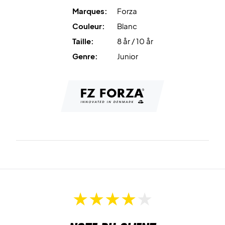
Marques:
Forza
Couleur:
Blanc
Taille:
8 år / 10 år
Genre:
Junior