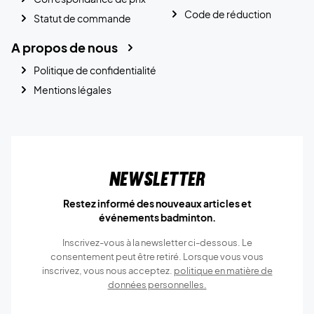
Code de réduction
Statut de commande
A propos de nous
Politique de confidentialité
Mentions légales
Newsletter
Restez informé des nouveaux articles et
événements badminton.
Inscrivez-vous à la newsletter ci-dessous. Le
consentement peut être retiré. Lorsque vous vous
inscrivez, vous nous acceptez.
politique en matière de
données personnelles.