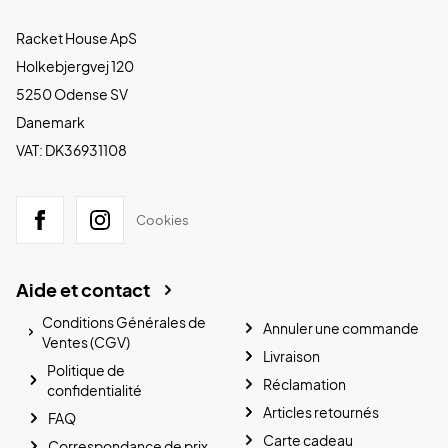
Racket House ApS
Holkebjergvej 120
5250 Odense SV
Danemark
VAT: DK36931108
Cookies
Aide et contact
Conditions Générales de
Annuler une commande
Ventes (CGV)
Livraison
Politique de
Réclamation
confidentialité
Articles retournés
FAQ
Carte cadeau
Correspondance de prix