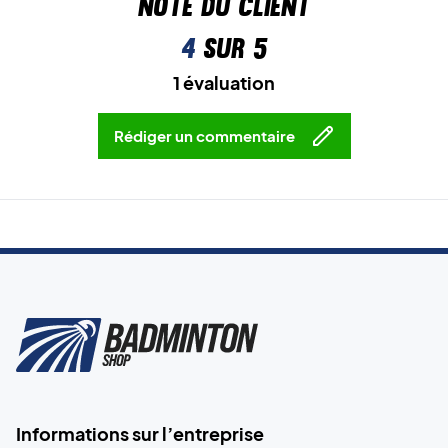
Note du client
4
sur 5
1 évaluation
Rédiger un commentaire
Informations sur l’entreprise