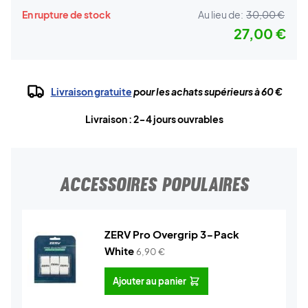
En rupture de stock
Au lieu de:
30,00 €
27,00 €
Livraison gratuite
pour les achats supérieurs à 60 €
Livraison : 2-4 jours ouvrables
ACCESSOIRES POPULAIRES
ZERV Pro Overgrip 3-Pack
White
6,90
€
Ajouter au panier