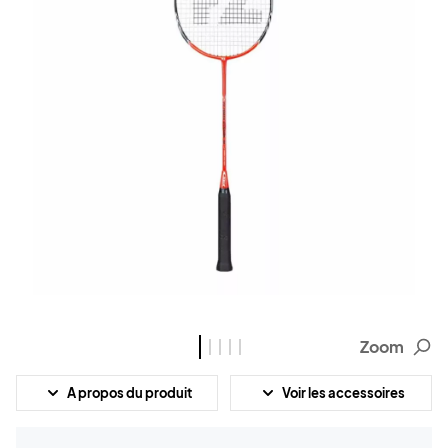
Zoom
A propos du produit
Voir les accessoires