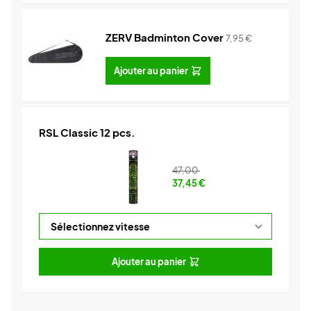
ZERV Badminton Cover
7,95
€
Ajouter au panier
RSL Classic 12 pcs.
47,00
37,45
€
Ajouter au panier