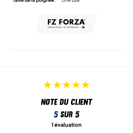
Note du client
5
sur 5
1 évaluation