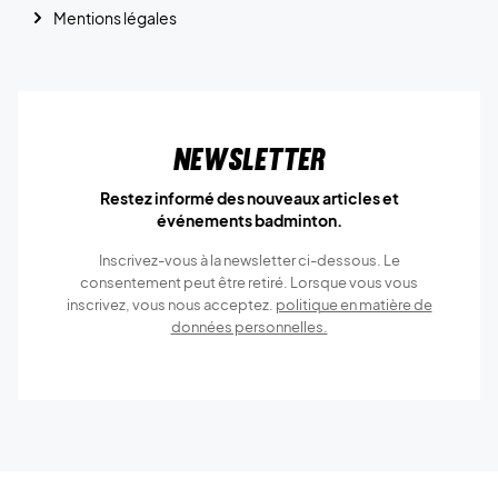
Mentions légales
Newsletter
Restez informé des nouveaux articles et
événements badminton.
Inscrivez-vous à la newsletter ci-dessous. Le
consentement peut être retiré. Lorsque vous vous
inscrivez, vous nous acceptez.
politique en matière de
données personnelles.