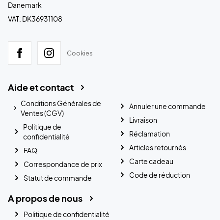
Danemark
VAT: DK36931108
Cookies
Aide et contact
Conditions Générales de
Annuler une commande
Ventes (CGV)
Livraison
Politique de
Réclamation
confidentialité
Articles retournés
FAQ
Carte cadeau
Correspondance de prix
Code de réduction
Statut de commande
A propos de nous
Politique de confidentialité