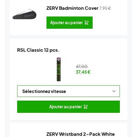
ZERV Badminton Cover
7,95
€
Ajouter au panier
RSL Classic 12 pcs.
47,00
37,45
€
Ajouter au panier
ZERV Wristband 2-Pack White