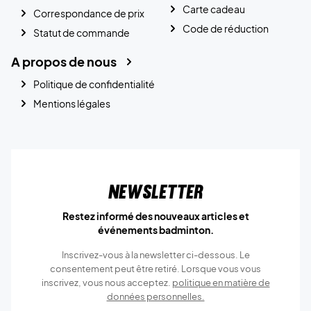
Carte cadeau
Correspondance de prix
Code de réduction
Statut de commande
A propos de nous
Politique de confidentialité
Mentions légales
Newsletter
Restez informé des nouveaux articles et
événements badminton.
Inscrivez-vous à la newsletter ci-dessous. Le
consentement peut être retiré. Lorsque vous vous
inscrivez, vous nous acceptez.
politique en matière de
données personnelles.