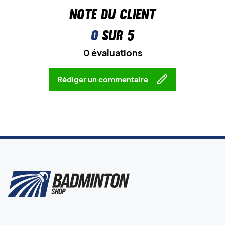
Note du client
0
sur 5
0 évaluations
Rédiger un commentaire