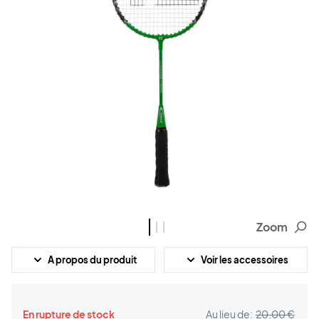
Zoom
A propos du produit
Voir les accessoires
En rupture de stock
Au lieu de:
20,00 €