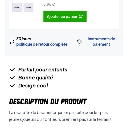
5,95
€
Ajouter au panier
30 jours
Instruments de
politique de retour complète
paiement
Parfait pour enfants
Bonne qualité
Design cool
DESCRIPTION DU PRODUIT
La raquette de badminton junior parfaite pour les plus
jeunes joueurs qui font leurs premiers pas sur le terrain !