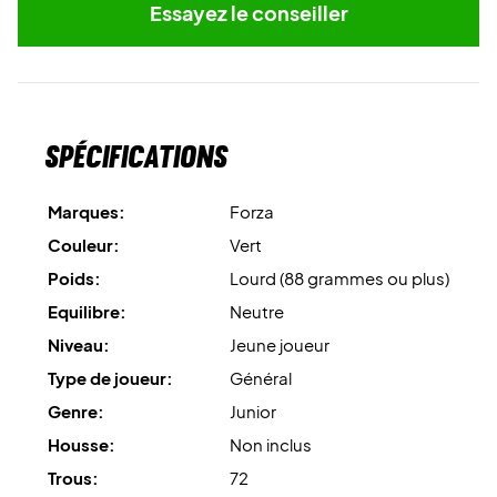
Essayez le conseiller
Spécifications
Marques:
Forza
Couleur:
Vert
Poids:
Lourd (88 grammes ou plus)
Equilibre:
Neutre
Niveau:
Jeune joueur
Type de joueur:
Général
Genre:
Junior
Housse:
Non inclus
Trous:
72