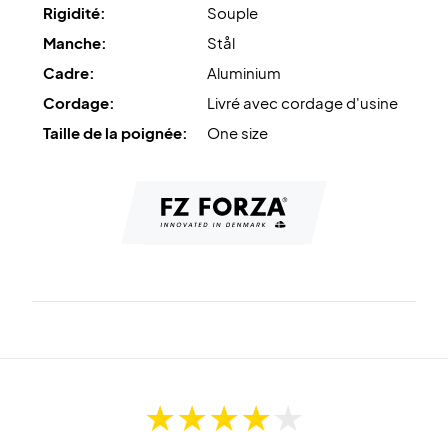
Rigidité:
Souple
Manche:
Stål
Cadre:
Aluminium
Cordage:
Livré avec cordage d'usine
Taille de la poignée:
One size