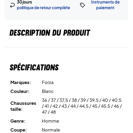
30 jours
Instruments de
politique de retour complète
paiement
DESCRIPTION DU PRODUIT
Spécifications
Marques:
Forza
Couleur:
Blanc
36 / 37 / 37,5 / 38 / 39 / 39,5 / 40 / 40,5
Chaussures
/ 41 / 42 / 43 / 44 / 44,5 / 45 / 45,5 / 46 /
taille:
47 / 48
Genre:
Homme
Coupe:
Normale