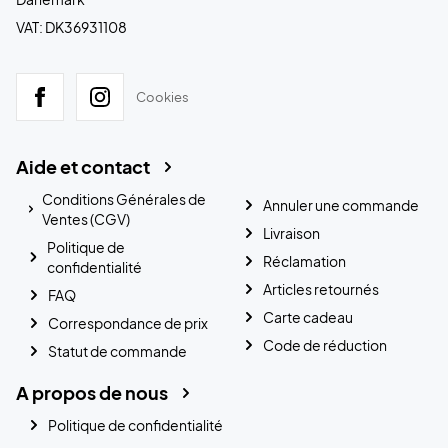
VAT: DK36931108
Cookies
Aide et contact
Conditions Générales de
Annuler une commande
Ventes (CGV)
Livraison
Politique de
Réclamation
confidentialité
Articles retournés
FAQ
Carte cadeau
Correspondance de prix
Code de réduction
Statut de commande
A propos de nous
Politique de confidentialité