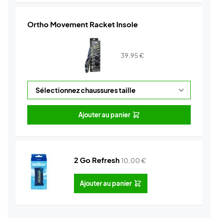
Ortho Movement Racket Insole
39,95
€
Ajouter au panier
2 Go Refresh
10,00
€
Ajouter au panier