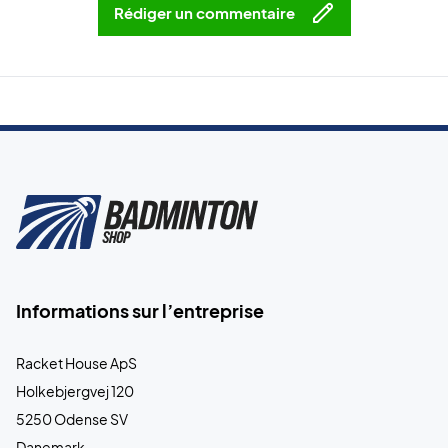
Rédiger un commentaire
Informations sur l’entreprise
Racket House ApS
Holkebjergvej 120
5250 Odense SV
Danemark