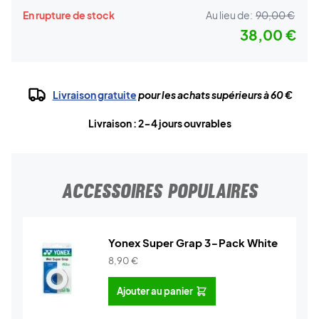
En rupture de stock
Au lieu de:
90,00 €
38,00 €
Livraison gratuite
pour les achats supérieurs à 60 €
Livraison : 2-4 jours ouvrables
ACCESSOIRES POPULAIRES
Yonex Super Grap 3-Pack White
8,90
€
Ajouter au panier