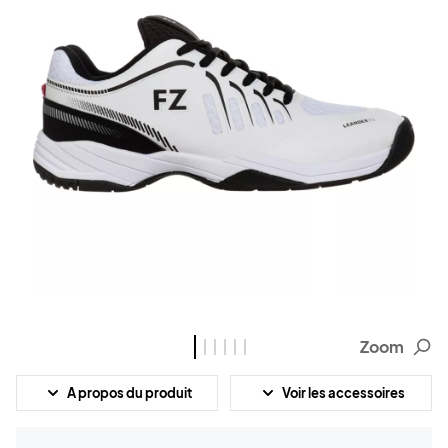
Zoom
A propos du produit
Voir les accessoires