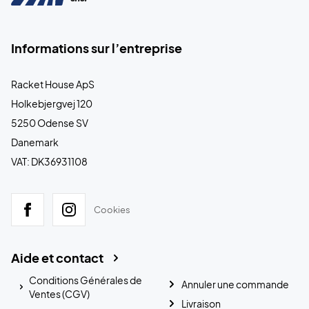
Informations sur l’entreprise
Racket House ApS
Holkebjergvej 120
5250 Odense SV
Danemark
VAT: DK36931108
Cookies
Aide et contact
Conditions Générales de
Annuler une commande
Ventes (CGV)
Livraison