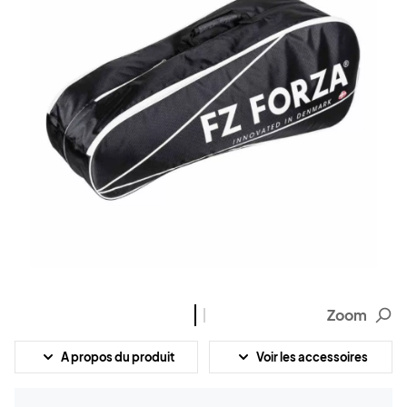
Zoom
A propos du produit
Voir les accessoires