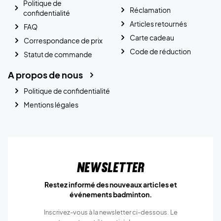
Politique de
Réclamation
confidentialité
Articles retournés
FAQ
Carte cadeau
Correspondance de prix
Code de réduction
Statut de commande
A propos de nous
Politique de confidentialité
Mentions légales
Newsletter
Restez informé des nouveaux articles et
événements badminton.
Inscrivez-vous à la newsletter ci-dessous. Le