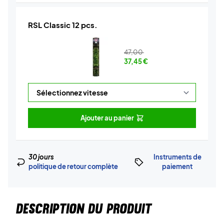
RSL Classic 12 pcs.
47,00
37,45
€
Ajouter au panier
30 jours
Instruments de
politique de retour complète
paiement
DESCRIPTION DU PRODUIT