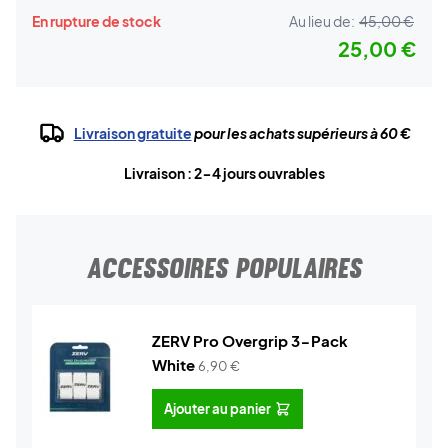
En rupture de stock
Au lieu de:
45,00 €
25,00 €
Livraison gratuite
pour les achats supérieurs à 60 €
Livraison : 2-4 jours ouvrables
ACCESSOIRES POPULAIRES
ZERV Pro Overgrip 3-Pack
White
6,90
€
Ajouter au panier