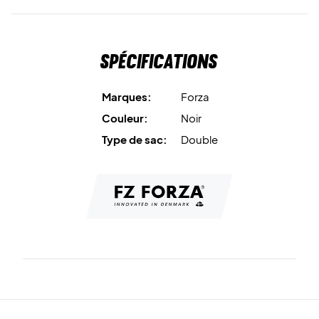
Spécifications
Marques:
Forza
Couleur:
Noir
Type de sac:
Double