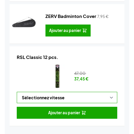
ZERV Badminton Cover
7,95
€
Ajouter au panier
RSL Classic 12 pcs.
47,00
37,45
€
Ajouter au panier