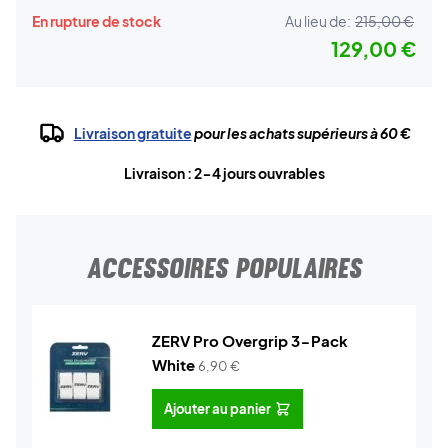
En rupture de stock
Au lieu de:
215,00 €
129,00 €
Livraison gratuite
pour les achats supérieurs à 60 €
Livraison : 2-4 jours ouvrables
ACCESSOIRES POPULAIRES
ZERV Pro Overgrip 3-Pack
White
6,90
€
Ajouter au panier