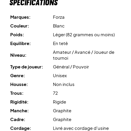
Spécifications
Marques:
Forza
Couleur:
Blanc
Poids:
Léger (82 grammes ou moins)
Equilibre:
En tetê
Amateur / Avancé / Joueur de
Niveau:
tournoi
Type de joueur:
Général / Pouvoir
Genre:
Unisex
Housse:
Non inclus
Trous:
72
Rigidité:
Rigide
Manche:
Graphite
Cadre:
Graphite
Cordage:
Livré avec cordage d'usine