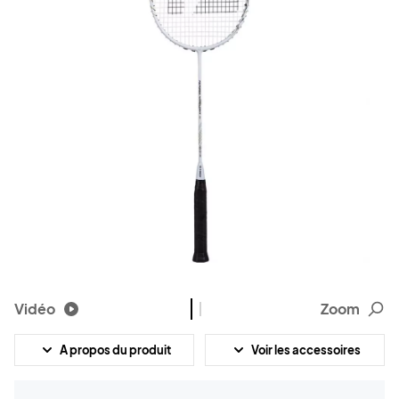
Vidéo
Zoom
A propos du produit
Voir les accessoires