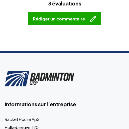
3 évaluations
Rédiger un commentaire
Informations sur l’entreprise
Racket House ApS
Holkebjergvej 120