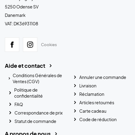
5250 Odense SV
Danemark
VAT: DK36931108
Cookies
Aide et contact
Conditions Générales de
Annuler une commande
Ventes (CGV)
Livraison
Politique de
Réclamation
confidentialité
Articles retournés
FAQ
Carte cadeau
Correspondance de prix
Code de réduction
Statut de commande
A propos de nous