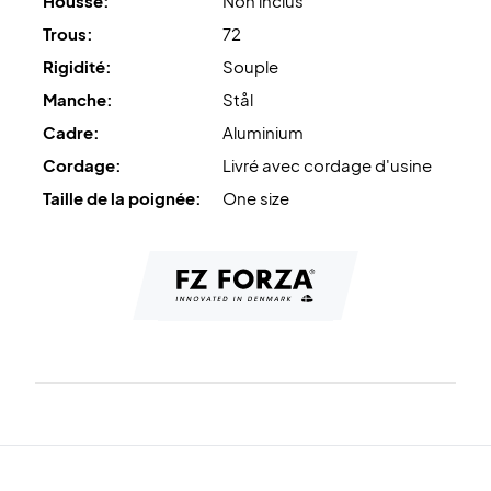
Housse:
Non inclus
Trous:
72
Rigidité:
Souple
Manche:
Stål
Cadre:
Aluminium
Cordage:
Livré avec cordage d'usine
Taille de la poignée:
One size