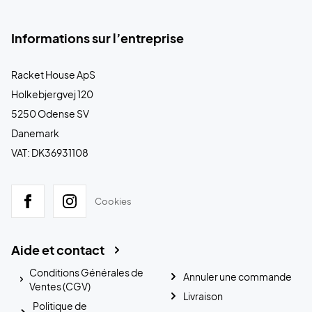
Informations sur l’entreprise
Racket House ApS
Holkebjergvej 120
5250 Odense SV
Danemark
VAT: DK36931108
Cookies
Aide et contact
Conditions Générales de
Annuler une commande
Ventes (CGV)
Livraison
Politique de