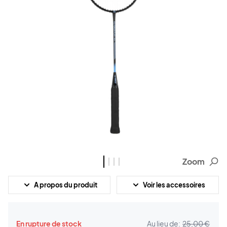
Zoom
A propos du produit
Voir les accessoires
En rupture de stock
Au lieu de:
25,00 €