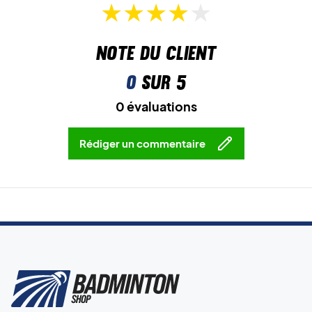
Note du client
0
sur 5
0 évaluations
Rédiger un commentaire