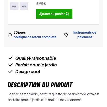
5,95
€
Ajouter au panier
30 jours
Instruments de
politique de retour complète
paiement
Qualité raisonnable
Parfait pour le jardin
Design cool
DESCRIPTION DU PRODUIT
Légère et maniable, cette raquette de badminton Forza est
parfaite pour le jardin et la maison de vacances !