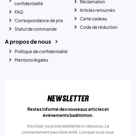
Réclamation
confidentialité
Articles retournés
FAQ
Carte cadeau
Correspondance de prix
Code de réduction
Statut de commande
A propos de nous
Politique de confidentialité
Mentions légales
Newsletter
Restez informé des nouveaux articles et
événements badminton.
Inscrivez-vous à la newsletter ci-dessous. Le
consentement peut être retiré. Lorsque vous vous