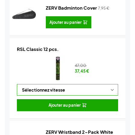
ZERV Badminton Cover
7,95
€
Ajouter au panier
RSL Classic 12 pcs.
47,00
37,45
€
Ajouter au panier
ZERV Wristband 2-Pack White