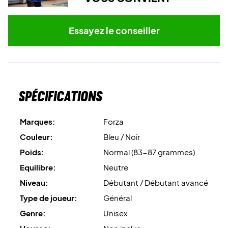
Essayez le conseiller
Spécifications
Marques:
Forza
Couleur:
Bleu / Noir
Poids:
Normal (83-87 grammes)
Equilibre:
Neutre
Niveau:
Débutant / Débutant avancé
Type de joueur:
Général
Genre:
Unisex