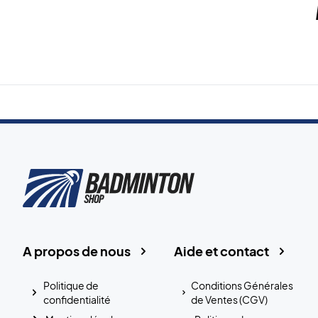
A propos de nous
Aide et contact
Politique de
Conditions Générales
confidentialité
de Ventes (CGV)