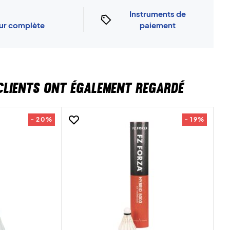
Instruments de
our complète
paiement
CLIENTS ONT ÉGALEMENT REGARDÉ
- 20%
- 19%