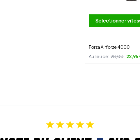
Sélectionner v
Forza Airforze 4000
Au lieu de:
28,00
22,95