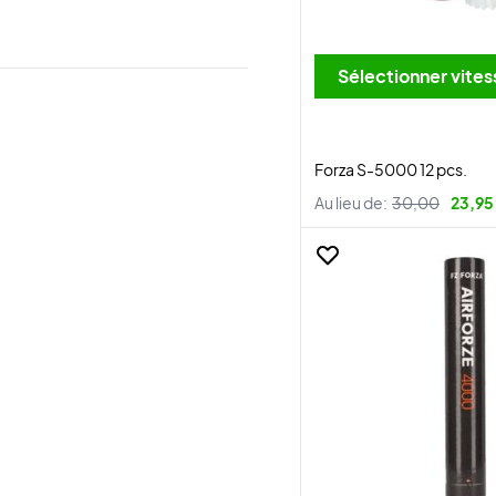
Sélectionner v
Forza S-5000 12 pcs.
Au lieu de:
30,00
23,95