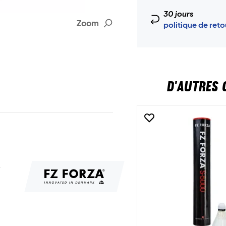
30 jours
Zoom
politique de ret
D'AUTRES 