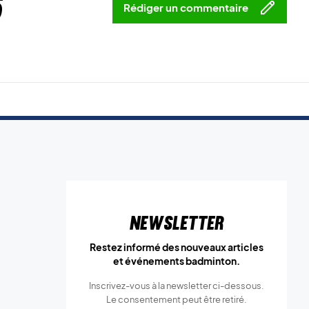
5
Rédiger un commentaire
Newsletter
Restez informé des nouveaux articles
et événements badminton.
Inscrivez-vous à la newsletter ci-dessous.
Le consentement peut être retiré.