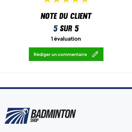
Note du client
5
sur 5
1 évaluation
Rédiger un commentaire