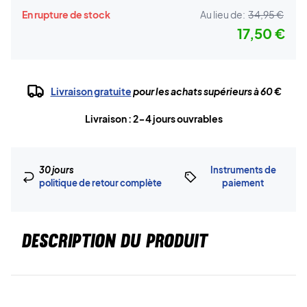
En rupture de stock
Au lieu de:
34,95 €
17,50 €
Livraison gratuite
pour les achats supérieurs à 60 €
Livraison : 2-4 jours ouvrables
30 jours
Instruments de
politique de retour complète
paiement
DESCRIPTION DU PRODUIT