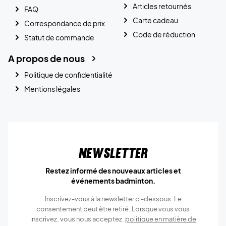
Articles retournés
FAQ
Carte cadeau
Correspondance de prix
Code de réduction
Statut de commande
A propos de nous
Politique de confidentialité
Mentions légales
Newsletter
Restez informé des nouveaux articles et
événements badminton.
Inscrivez-vous à la newsletter ci-dessous. Le
consentement peut être retiré. Lorsque vous vous
inscrivez, vous nous acceptez.
politique en matière de