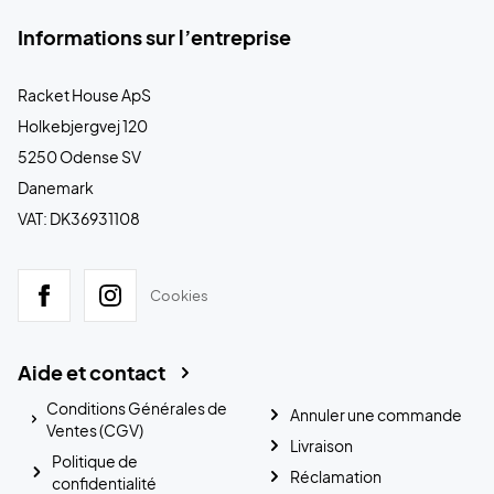
Informations sur l’entreprise
Racket House ApS
Holkebjergvej 120
5250 Odense SV
Danemark
VAT: DK36931108
Cookies
Aide et contact
Conditions Générales de
Annuler une commande
Ventes (CGV)
Livraison
Politique de
Réclamation
confidentialité