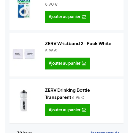
8,90
€
Ajouter au panier
ZERV Wristband 2-Pack White
5,95
€
Ajouter au panier
ZERV Drinking Bottle
Transparent
6,95
€
Ajouter au panier