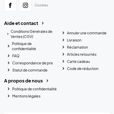
Cookies
Aide et contact
Conditions Générales de
Annuler une commande
Ventes (CGV)
Livraison
Politique de
Réclamation
confidentialité
Articles retournés
FAQ
Carte cadeau
Correspondance de prix
Code de réduction
Statut de commande
A propos de nous
Politique de confidentialité
Mentions légales