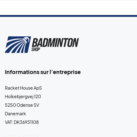
Informations sur l’entreprise
Racket House ApS
Holkebjergvej 120
5250 Odense SV
Danemark
VAT: DK36931108