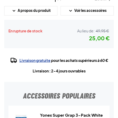
A propos du produit
Voir les accessoires
En rupture de stock
Au lieu de:
49,95 €
25,00 €
Livraison gratuite
pour les achats supérieurs à 60 €
Livraison : 2-4 jours ouvrables
ACCESSOIRES POPULAIRES
Yonex Super Grap 3-Pack White