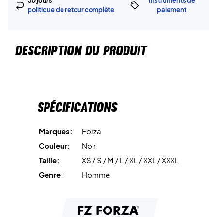
30 jours
Instruments de
politique de retour complète
paiement
DESCRIPTION DU PRODUIT
Spécifications
Marques:
Forza
Couleur:
Noir
Taille:
XS / S / M / L / XL / XXL / XXXL
Genre:
Homme