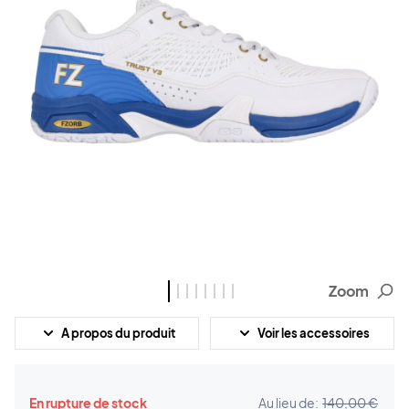
Zoom
A propos du produit
Voir les accessoires
En rupture de stock
Au lieu de:
140,00 €