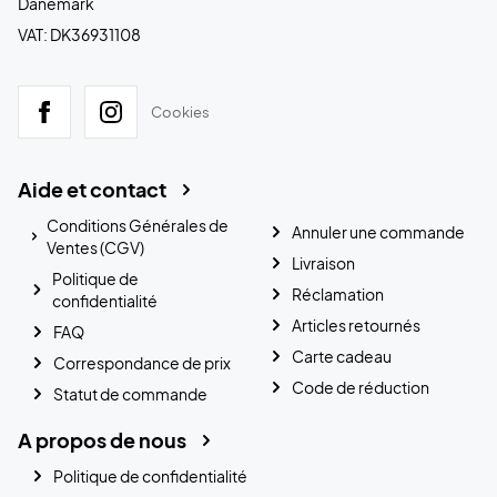
Danemark
VAT: DK36931108
Cookies
Aide et contact
Conditions Générales de
Annuler une commande
Ventes (CGV)
Livraison
Politique de
Réclamation
confidentialité
Articles retournés
FAQ
Carte cadeau
Correspondance de prix
Code de réduction
Statut de commande
A propos de nous
Politique de confidentialité