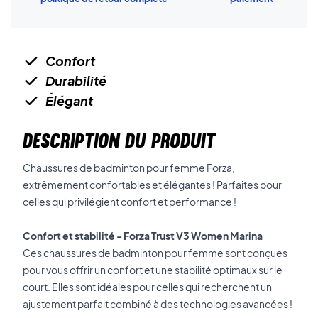
Confort
Durabilité
Élégant
DESCRIPTION DU PRODUIT
Chaussures de badminton pour femme Forza,
extrêmement confortables et élégantes ! Parfaites pour
celles qui privilégient confort et performance !
Confort et stabilité - Forza Trust V3 Women Marina
Ces chaussures de badminton pour femme sont conçues
pour vous offrir un confort et une stabilité optimaux sur le
court. Elles sont idéales pour celles qui recherchent un
ajustement parfait combiné à des technologies avancées !