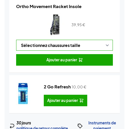
Ortho Movement Racket Insole
39,95
€
Ajouter au panier
2 Go Refresh
10,00
€
Ajouter au panier
30 jours
Instruments de
politique de retour complète
paiement