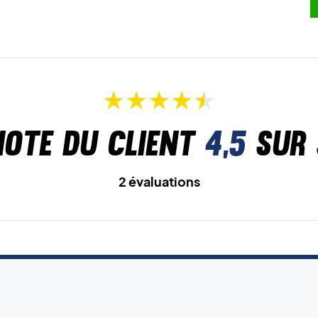
Note du client
4,5
sur 
2 évaluations