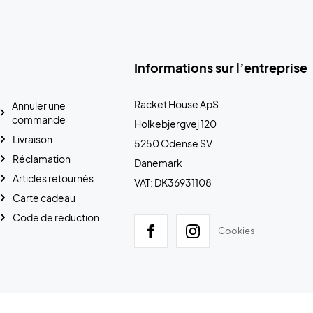
Informations sur l’entreprise
Racket House ApS
Annuler une
commande
Holkebjergvej 120
Livraison
5250 Odense SV
Réclamation
Danemark
Articles retournés
VAT: DK36931108
Carte cadeau
Code de réduction
Cookies