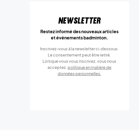
Newsletter
Restez informé des nouveaux articles
et événements badminton.
Inscrivez-vous à la newsletter ci-dessous.
Le consentement peut être retiré.
Lorsque vous vous inscrivez, vous nous
acceptez.
politique en matière de
données personnelles.