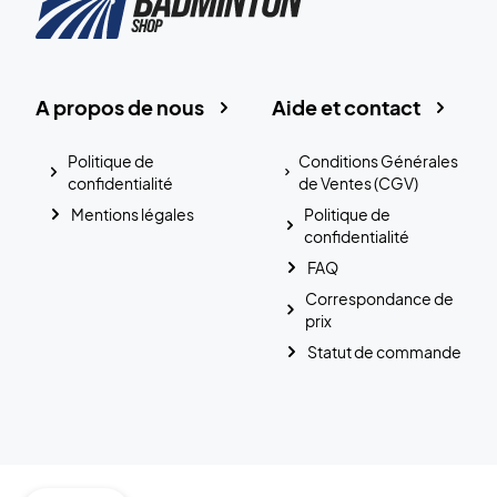
A propos de nous
Aide et contact
Politique de
Conditions Générales
confidentialité
de Ventes (CGV)
Mentions légales
Politique de
confidentialité
FAQ
Correspondance de
prix
Statut de commande