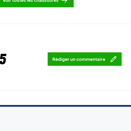
5
Rédiger un commentaire