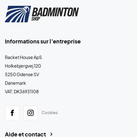
Informations sur l’entreprise
Racket House ApS
Holkebjergvej 120
5250 Odense SV
Danemark
VAT: DK36931108
Cookies
Aide et contact