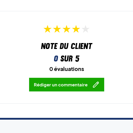
Note du client
0
sur 5
0 évaluations
Rédiger un commentaire