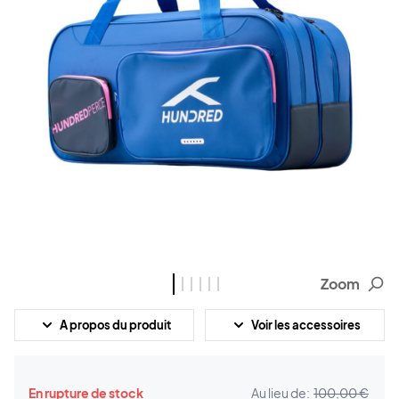
Zoom
A propos du produit
Voir les accessoires
En rupture de stock
Au lieu de:
100,00 €