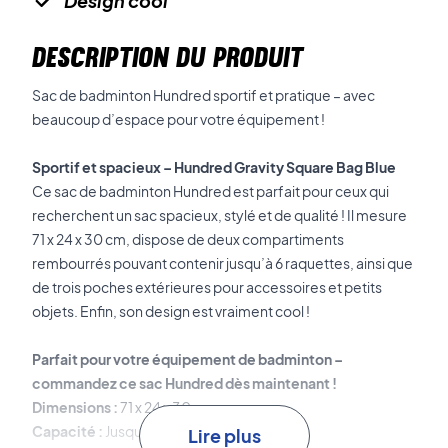
Design cool
DESCRIPTION DU PRODUIT
Sac de badminton Hundred sportif et pratique – avec
beaucoup d’espace pour votre équipement !
Sportif et spacieux – Hundred Gravity Square Bag Blue
Ce sac de badminton Hundred est parfait pour ceux qui
recherchent un sac spacieux, stylé et de qualité ! Il mesure
71 x 24 x 30 cm, dispose de deux compartiments
rembourrés pouvant contenir jusqu’à 6 raquettes, ainsi que
de trois poches extérieures pour accessoires et petits
objets. Enfin, son design est vraiment cool !
Parfait pour votre équipement de badminton –
commandez ce sac Hundred dès maintenant !
Dimensions :
71 x 24 x 30 cm.
Capacité :
Jusqu’à 6 raquettes.
Lire plus