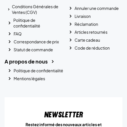
Conditions Générales de
Annuler une commande
Ventes (CGV)
Livraison
Politique de
Réclamation
confidentialité
Articles retournés
FAQ
Carte cadeau
Correspondance de prix
Code de réduction
Statut de commande
A propos de nous
Politique de confidentialité
Mentions légales
Newsletter
Restez informé des nouveaux articles et