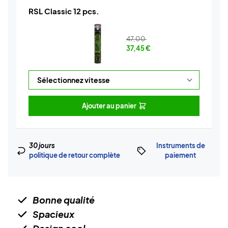
RSL Classic 12 pcs.
47,00
37,45
€
Ajouter au panier
30 jours
Instruments de
politique de retour complète
paiement
Bonne qualité
Spacieux