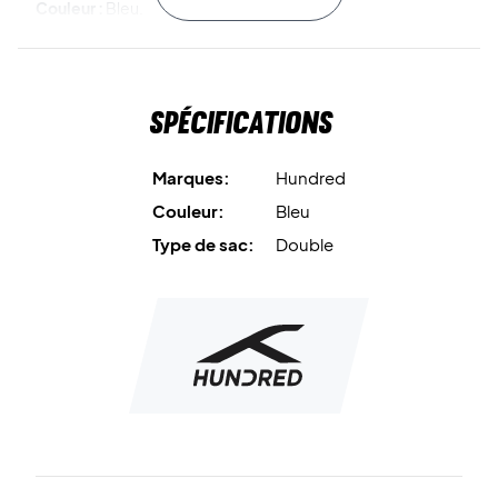
Couleur :
Bleu.
Matériau :
100 % polyester.
Spécifications
Marques:
Hundred
Couleur:
Bleu
Type de sac:
Double