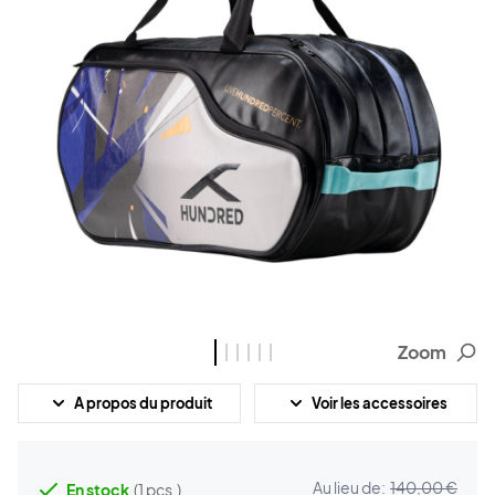
Zoom
A propos du produit
Voir les accessoires
Au lieu de:
140,00 €
En stock
(1 pcs.)