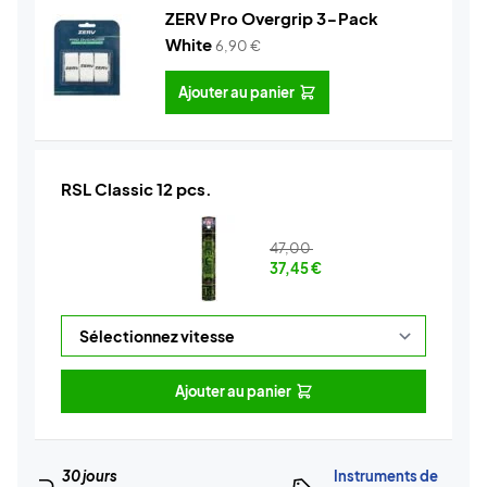
ZERV Pro Overgrip 3-Pack
White
6,90
€
Ajouter au panier
RSL Classic 12 pcs.
47,00
37,45
€
Ajouter au panier
30 jours
Instruments de