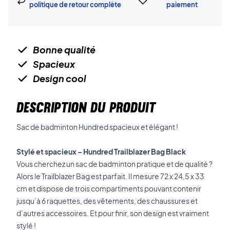
politique de retour complète
paiement
Bonne qualité
Spacieux
Design cool
DESCRIPTION DU PRODUIT
Sac de badminton Hundred spacieux et élégant !
Stylé et spacieux – Hundred Trailblazer Bag Black
Vous cherchez un sac de badminton pratique et de qualité ?
Alors le Trailblazer Bag est parfait. Il mesure 72 x 24,5 x 33
cm et dispose de trois compartiments pouvant contenir
jusqu’à 6 raquettes, des vêtements, des chaussures et
d’autres accessoires. Et pour finir, son design est vraiment
stylé !