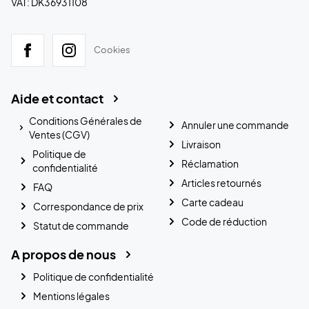
VAT: DK36931108
Cookies
Aide et contact
Conditions Générales de
Annuler une commande
Ventes (CGV)
Livraison
Politique de
Réclamation
confidentialité
Articles retournés
FAQ
Carte cadeau
Correspondance de prix
Code de réduction
Statut de commande
A propos de nous
Politique de confidentialité
Mentions légales