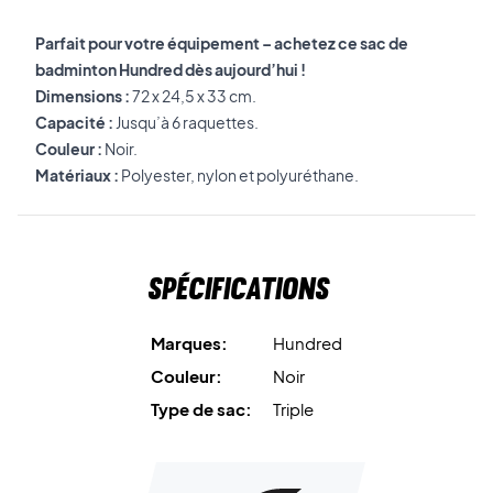
Parfait pour votre équipement – achetez ce sac de
badminton Hundred dès aujourd’hui !
Dimensions :
72 x 24,5 x 33 cm.
Capacité :
Jusqu’à 6 raquettes.
Couleur :
Noir.
Matériaux :
Polyester, nylon et polyuréthane.
Spécifications
Marques:
Hundred
Couleur:
Noir
Type de sac:
Triple