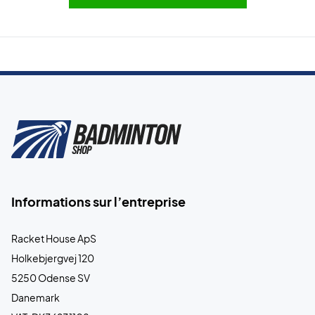
Informations sur l’entreprise
Racket House ApS
Holkebjergvej 120
5250 Odense SV
Danemark