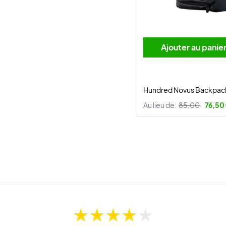
Ajouter au panie
Hundred Novus Backpac
Au lieu de:
85,00
76,50