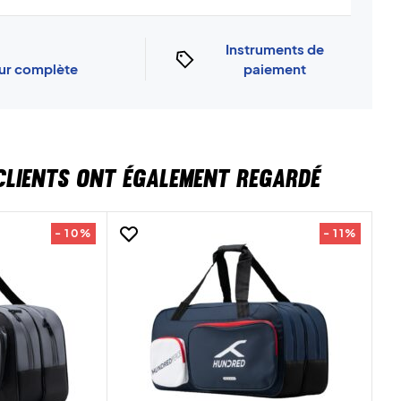
Instruments de
our complète
paiement
CLIENTS ONT ÉGALEMENT REGARDÉ
- 10%
- 11%