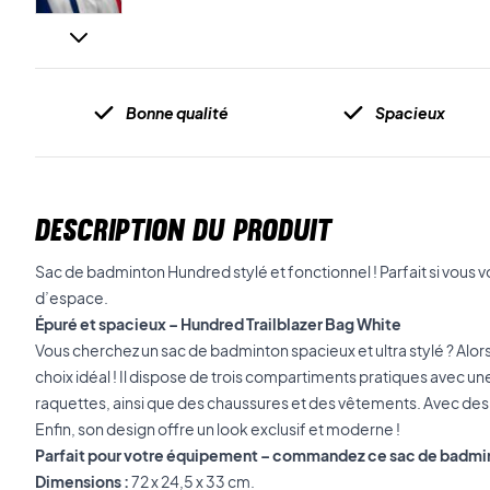
Bonne qualité
Spacieux
DESCRIPTION DU PRODUIT
Sac de badminton Hundred stylé et fonctionnel ! Parfait si vous
d’espace.
Épuré et spacieux – Hundred Trailblazer Bag White
Vous cherchez un sac de badminton spacieux et ultra stylé ? Alors 
choix idéal ! Il dispose de trois compartiments pratiques avec une
raquettes, ainsi que des chaussures et des vêtements. Avec des
Enfin, son design offre un look exclusif et moderne !
Parfait pour votre équipement – commandez ce sac de badmi
Dimensions :
72 x 24,5 x 33 cm.