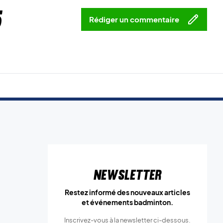
5
Rédiger un commentaire
Newsletter
Restez informé des nouveaux articles
et événements badminton.
Inscrivez-vous à la newsletter ci-dessous.