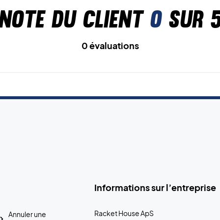
Note du client
0
sur 
0 évaluations
Informations sur l’entreprise
Racket House ApS
Annuler une