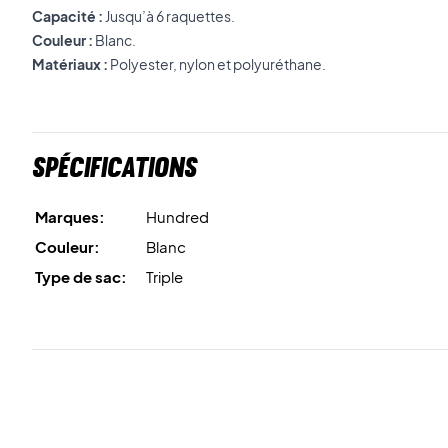
Capacité :
Jusqu’à 6 raquettes.
Couleur :
Blanc.
Matériaux :
Polyester, nylon et polyuréthane.
Spécifications
Marques:
Hundred
Couleur:
Blanc
Type de sac:
Triple