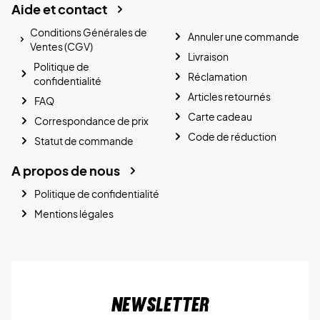
Aide et contact
Conditions Générales de
Annuler une commande
Ventes (CGV)
Livraison
Politique de
Réclamation
confidentialité
Articles retournés
FAQ
Carte cadeau
Correspondance de prix
Code de réduction
Statut de commande
A propos de nous
Politique de confidentialité
Mentions légales
Newsletter