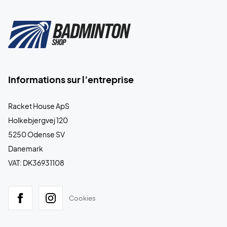
Informations sur l’entreprise
Racket House ApS
Holkebjergvej 120
5250 Odense SV
Danemark
VAT: DK36931108
Cookies