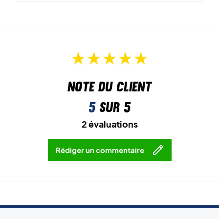
Note du client
5
sur 5
2 évaluations
Rédiger un commentaire