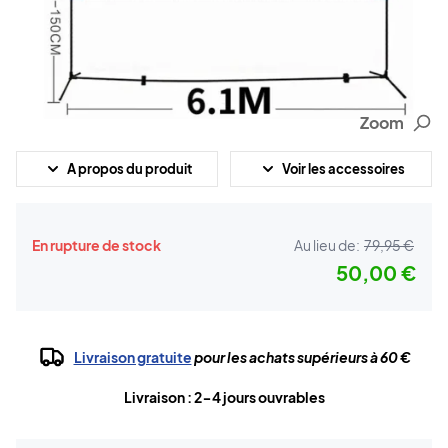
Zoom
A propos du produit
Voir les accessoires
En rupture de stock
Au lieu de:
79,95 €
50,00 €
Livraison gratuite
pour les achats supérieurs à 60 €
Livraison : 2-4 jours ouvrables