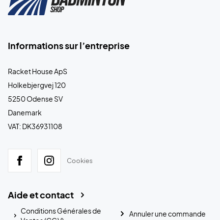
Informations sur l’entreprise
Racket House ApS
Holkebjergvej 120
5250 Odense SV
Danemark
VAT: DK36931108
Cookies
Aide et contact
Conditions Générales de
Annuler une commande