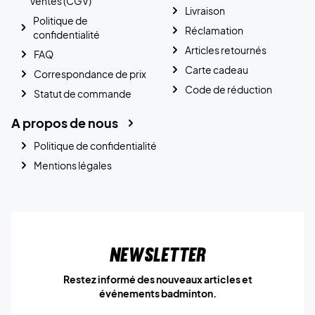
Ventes (CGV)
Livraison
Politique de
Réclamation
confidentialité
Articles retournés
FAQ
Carte cadeau
Correspondance de prix
Code de réduction
Statut de commande
A propos de nous
Politique de confidentialité
Mentions légales
Newsletter
Restez informé des nouveaux articles et
événements badminton.