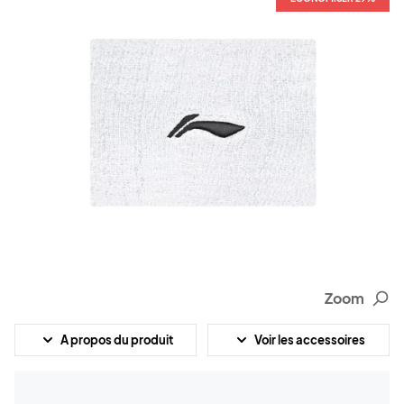
Zoom
A propos du produit
Voir les accessoires