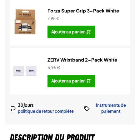
Forza Super Grip 3-Pack White
7,95
€
Ajouter au panier
ZERV Wristband 2-Pack White
5,95
€
Ajouter au panier
30 jours
Instruments de
politique de retour complète
paiement
DESCRIPTION DU PRODUIT