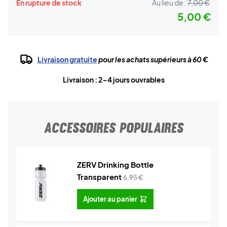
En rupture de stock
Au lieu de:
7,00 €
5,00 €
Livraison gratuite
pour les achats supérieurs à 60 €
Livraison : 2-4 jours ouvrables
ACCESSOIRES POPULAIRES
ZERV Drinking Bottle
Transparent
6,95
€
Ajouter au panier