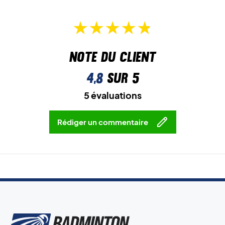
Note du client
4,8
sur 5
5 évaluations
Rédiger un commentaire