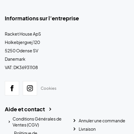
Informations sur l’entreprise
Racket House ApS
Holkebjergvej 120
5250 Odense SV
Danemark
VAT: DK36931108
Cookies
Aide et contact
Conditions Générales de
Annuler une commande
Ventes (CGV)
Livraison
Politique de