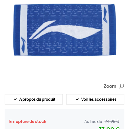
Zoom
A propos du produit
Voir les accessoires
En rupture de stock
Au lieu de:
24,95 €