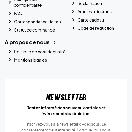
Réclamation
confidentialité
Articles retournés
FAQ
Carte cadeau
Correspondance de prix
Code de réduction
Statut de commande
A propos de nous
Politique de confidentialité
Mentions légales
Newsletter
Restez informé des nouveaux articles et
événements badminton.
Inscrivez-vous à la newsletter ci-dessous. Le
consentement peut être retiré. Lorsque vous vous