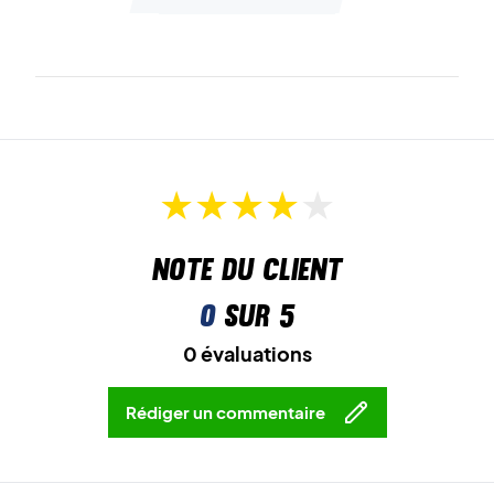
Note du client
0
sur 5
0 évaluations
Rédiger un commentaire