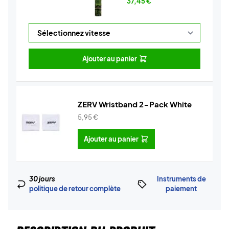
37,45
€
Ajouter au panier
ZERV Wristband 2-Pack White
5,95
€
Ajouter au panier
30 jours
Instruments de
politique de retour complète
paiement