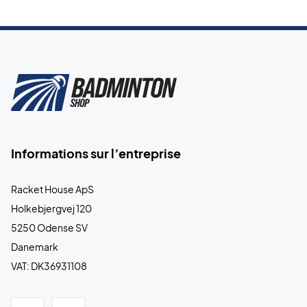
Informations sur l’entreprise
Racket House ApS
Holkebjergvej 120
5250 Odense SV
Danemark
VAT: DK36931108