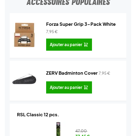
ACCESSOIRES POPULAIRES
Forza Super Grip 3-Pack White
7,95
€
Ajouter au panier
ZERV Badminton Cover
7,95
€
Ajouter au panier
RSL Classic 12 pcs.
47,00