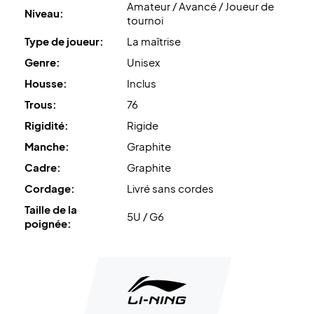
Amateur / Avancé / Joueur de
Niveau:
tournoi
Type de joueur:
La maîtrise
Genre:
Unisex
Housse:
Inclus
Trous:
76
Rigidité:
Rigide
Manche:
Graphite
Cadre:
Graphite
Cordage:
Livré sans cordes
Taille de la
5U / G6
poignée: