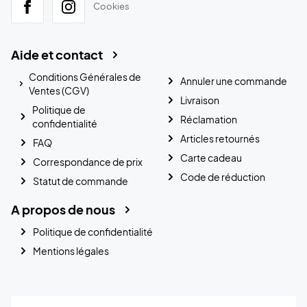
Cookies
Aide et contact
Conditions Générales de
Annuler une commande
Ventes (CGV)
Livraison
Politique de
Réclamation
confidentialité
Articles retournés
FAQ
Carte cadeau
Correspondance de prix
Code de réduction
Statut de commande
A propos de nous
Politique de confidentialité
Mentions légales