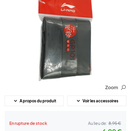
Zoom
A propos du produit
Voir les accessoires
En rupture de stock
Au lieu de:
8,95 €