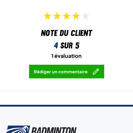
Note du client
4
sur 5
1 évaluation
Rédiger un commentaire