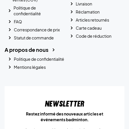
Livraison
Politique de
Réclamation
confidentialité
Articles retournés
FAQ
Carte cadeau
Correspondance de prix
Code de réduction
Statut de commande
A propos de nous
Politique de confidentialité
Mentions légales
Newsletter
Restez informé des nouveaux articles et
événements badminton.