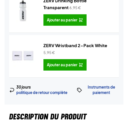
ZERV Drinking Bottle
Transparent
6,95
€
Ajouter au panier
ZERV Wristband 2-Pack White
5,95
€
Ajouter au panier
30 jours
Instruments de
politique de retour complète
paiement
DESCRIPTION DU PRODUIT