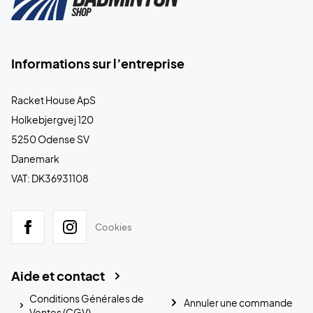
Informations sur l’entreprise
Racket House ApS
Holkebjergvej 120
5250 Odense SV
Danemark
VAT: DK36931108
Cookies
Aide et contact
Conditions Générales de
Annuler une commande
Ventes (CGV)