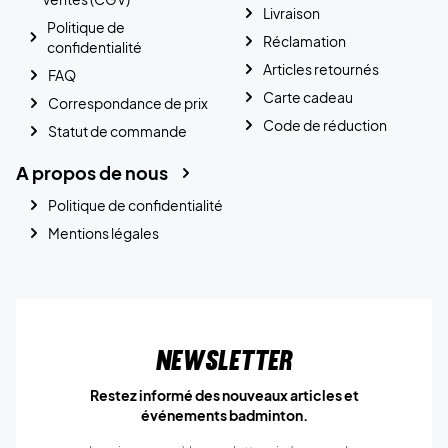
Livraison
Politique de
Réclamation
confidentialité
Articles retournés
FAQ
Carte cadeau
Correspondance de prix
Code de réduction
Statut de commande
A propos de nous
Politique de confidentialité
Mentions légales
Newsletter
Restez informé des nouveaux articles et
événements badminton.