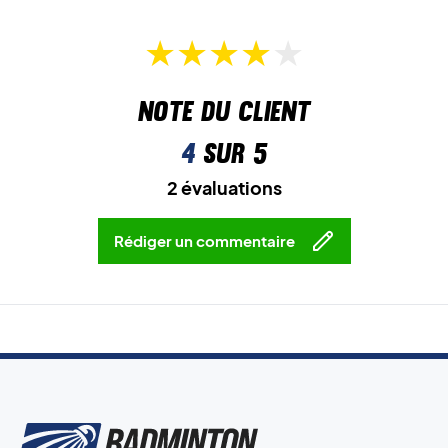
Note du client
4
sur 5
2 évaluations
Rédiger un commentaire