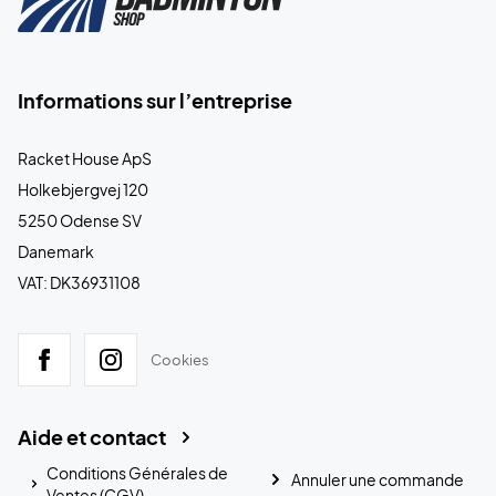
Informations sur l’entreprise
Racket House ApS
Holkebjergvej 120
5250 Odense SV
Danemark
VAT: DK36931108
Cookies
Aide et contact
Conditions Générales de
Annuler une commande
Ventes (CGV)