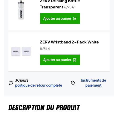
ZERV Drinking Bottle
Transparent
6,95
€
Ajouter au panier
ZERV Wristband 2-Pack White
5,95
€
Ajouter au panier
30 jours
Instruments de
politique de retour complète
paiement
DESCRIPTION DU PRODUIT