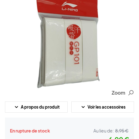
Zoom
A propos du produit
Voir les accessoires
En rupture de stock
Au lieu de:
8,95 €