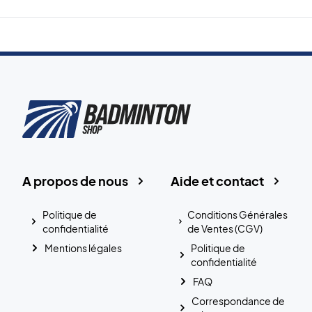
A propos de nous
Aide et contact
Politique de
Conditions Générales
confidentialité
de Ventes (CGV)
Mentions légales
Politique de
confidentialité
FAQ
Correspondance de