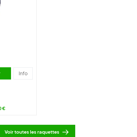
r
Info
0 €
Voir toutes les raquettes