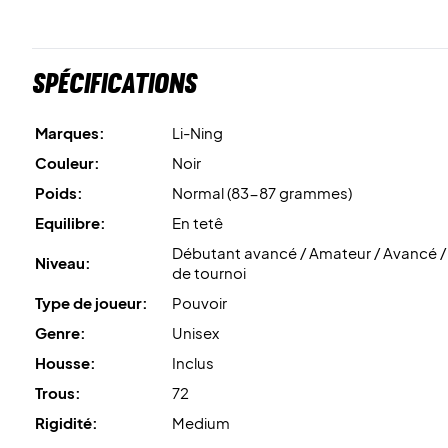
Spécifications
Marques:
Li-Ning
Couleur:
Noir
Poids:
Normal (83-87 grammes)
Equilibre:
En tetê
Débutant avancé / Amateur / Avancé /
Niveau:
de tournoi
Type de joueur:
Pouvoir
Genre:
Unisex
Housse:
Inclus
Trous:
72
Rigidité:
Medium