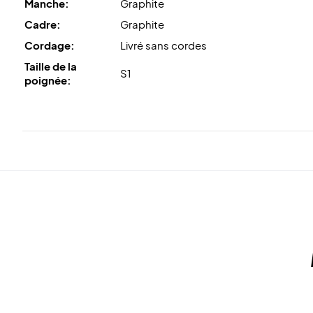
Manche:
Graphite
Cadre:
Graphite
Cordage:
Livré sans cordes
Taille de la
S1
poignée: