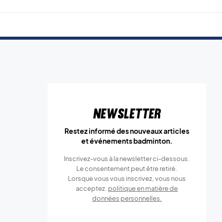
Newsletter
Restez informé des nouveaux articles
et événements badminton.
Inscrivez-vous à la newsletter ci-dessous.
Le consentement peut être retiré.
Lorsque vous vous inscrivez, vous nous
acceptez.
politique en matière de
données personnelles.