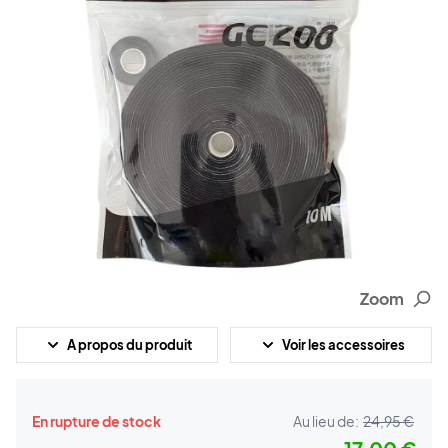
Zoom
A propos du produit
Voir les accessoires
En rupture de stock
Au lieu de:
24,95 €