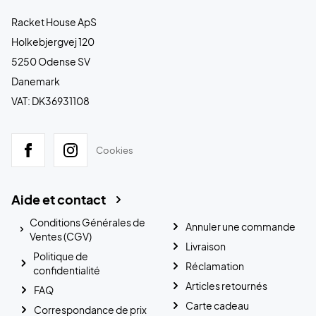
Racket House ApS
Holkebjergvej 120
5250 Odense SV
Danemark
VAT: DK36931108
Cookies
Aide et contact
Conditions Générales de
Annuler une commande
Ventes (CGV)
Livraison
Politique de
Réclamation
confidentialité
Articles retournés
FAQ
Carte cadeau
Correspondance de prix