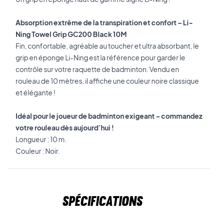
Absorption extrême de la transpiration et confort – Li-
Ning Towel Grip GC200 Black 10M
Fin, confortable, agréable au toucher et ultra absorbant, le
grip en éponge Li-Ning est la référence pour garder le
contrôle sur votre raquette de badminton. Vendu en
rouleau de 10 mètres, il affiche une couleur noire classique
et élégante !
Idéal pour le joueur de badminton exigeant – commandez
votre rouleau dès aujourd’hui !
Longueur : 10 m.
Couleur : Noir.
Spécifications