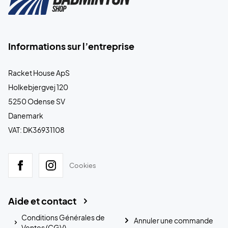
Informations sur l’entreprise
Racket House ApS
Holkebjergvej 120
5250 Odense SV
Danemark
VAT: DK36931108
Cookies
Aide et contact
Conditions Générales de
Annuler une commande
Ventes (CGV)