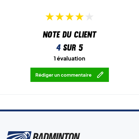
Note du client
4
sur 5
1 évaluation
Rédiger un commentaire