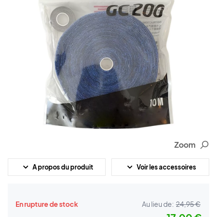
Zoom
A propos du produit
Voir les accessoires
En rupture de stock
Au lieu de:
24,95 €