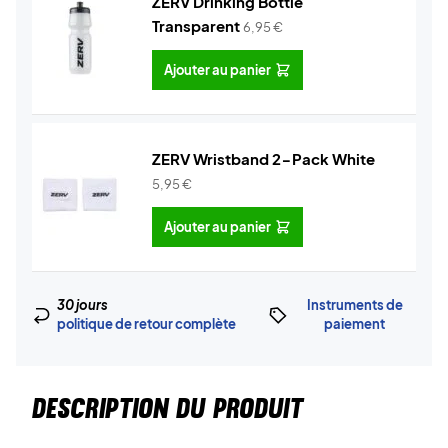
ZERV Drinking Bottle
Transparent
6,95
€
Ajouter au panier
ZERV Wristband 2-Pack White
5,95
€
Ajouter au panier
30 jours
Instruments de
politique de retour complète
paiement
DESCRIPTION DU PRODUIT