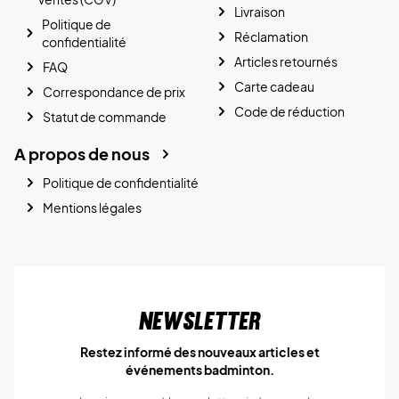
Livraison
Politique de
Réclamation
confidentialité
Articles retournés
FAQ
Carte cadeau
Correspondance de prix
Code de réduction
Statut de commande
A propos de nous
Politique de confidentialité
Mentions légales
Newsletter
Restez informé des nouveaux articles et
événements badminton.