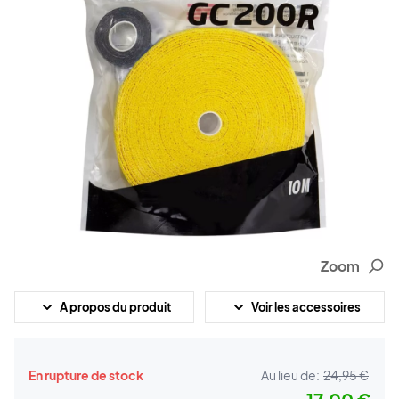
Zoom
A propos du produit
Voir les accessoires
En rupture de stock
Au lieu de:
24,95 €