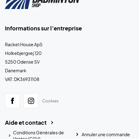
Informations sur l’entreprise
Racket House ApS
Holkebjergvej 120
5250 Odense SV
Danemark
VAT: DK36931108
Cookies
Aide et contact
Conditions Générales de
Annuler une commande
Ventes (CGV)