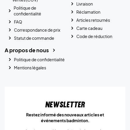
Livraison
Politique de
Réclamation
confidentialité
Articles retournés
FAQ
Carte cadeau
Correspondance de prix
Code de réduction
Statut de commande
A propos de nous
Politique de confidentialité
Mentions légales
Newsletter
Restez informé des nouveaux articles et
événements badminton.