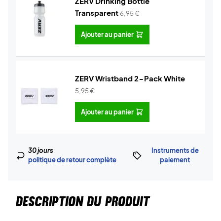
ZERV Drinking Bottle
Transparent
6,95
€
Ajouter au panier
ZERV Wristband 2-Pack White
5,95
€
Ajouter au panier
30 jours
Instruments de
politique de retour complète
paiement
DESCRIPTION DU PRODUIT