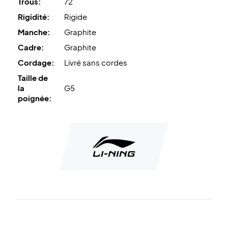
Trous:
72
Rigidité:
Rigide
Manche:
Graphite
Cadre:
Graphite
Cordage:
Livré sans cordes
Taille de
la
G5
poignée: