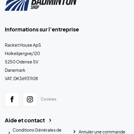
Informations sur l’entreprise
Racket House ApS
Holkebjergvej 120
5250 Odense SV
Danemark
VAT: DK36931108
Cookies
Aide et contact
Conditions Générales de
Annuler une commande