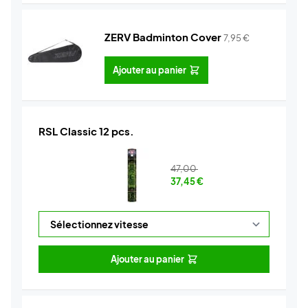
ZERV Badminton Cover
7,95
€
Ajouter au panier
RSL Classic 12 pcs.
47,00
37,45
€
Ajouter au panier