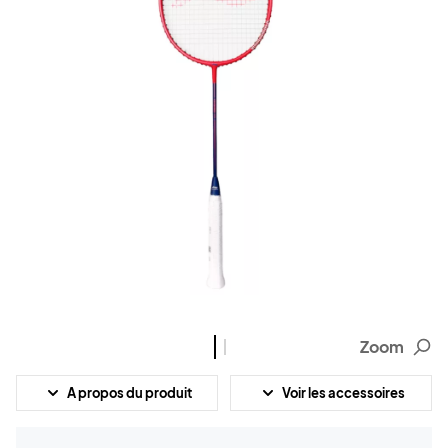
Zoom
A propos du produit
Voir les accessoires