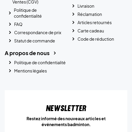
Ventes (CGV)
Livraison
Politique de
Réclamation
confidentialité
Articles retournés
FAQ
Carte cadeau
Correspondance de prix
Code de réduction
Statut de commande
A propos de nous
Politique de confidentialité
Mentions légales
Newsletter
Restez informé des nouveaux articles et
événements badminton.