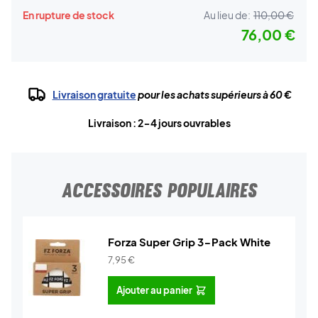
En rupture de stock
Au lieu de:
110,00 €
76,00 €
Livraison gratuite
pour les achats supérieurs à 60 €
Livraison : 2-4 jours ouvrables
ACCESSOIRES POPULAIRES
Forza Super Grip 3-Pack White
7,95
€
Ajouter au panier