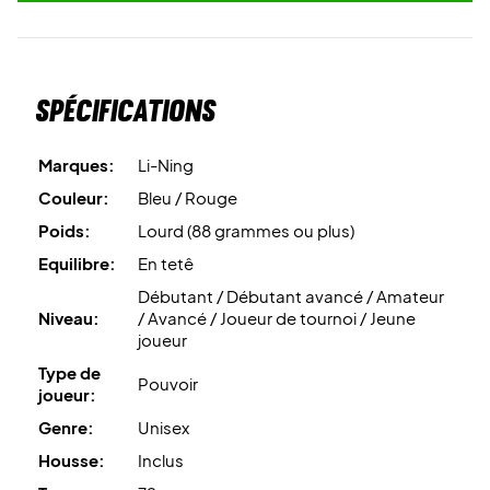
Spécifications
Marques:
Li-Ning
Couleur:
Bleu / Rouge
Poids:
Lourd (88 grammes ou plus)
Equilibre:
En tetê
Débutant / Débutant avancé / Amateur
Niveau:
/ Avancé / Joueur de tournoi / Jeune
joueur
Type de
Pouvoir
joueur:
Genre:
Unisex
Housse:
Inclus