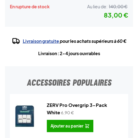
En rupture de stock
Au lieu de:
140,00 €
83,00 €
Livraison gratuite
pour les achats supérieurs à 60 €
Livraison : 2-4 jours ouvrables
ACCESSOIRES POPULAIRES
ZERV Pro Overgrip 3-Pack
White
6,90
€
Ajouter au panier