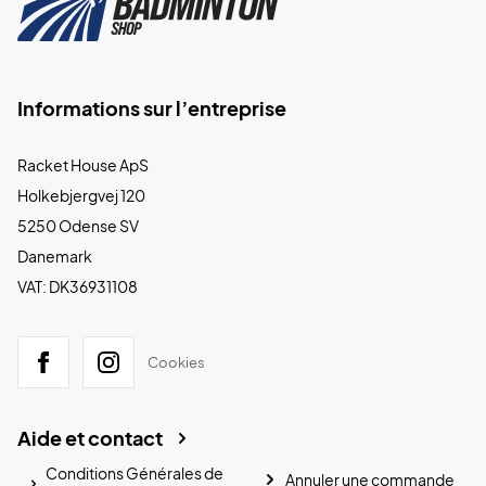
Informations sur l’entreprise
Racket House ApS
Holkebjergvej 120
5250 Odense SV
Danemark
VAT: DK36931108
Cookies
Aide et contact
Conditions Générales de
Annuler une commande