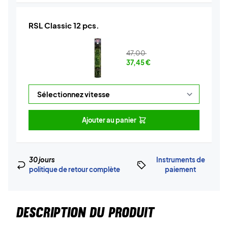
RSL Classic 12 pcs.
47,00
37,45
€
Ajouter au panier
30 jours
Instruments de
politique de retour complète
paiement
DESCRIPTION DU PRODUIT