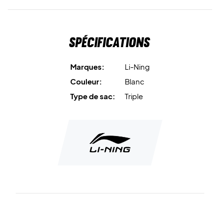
Spécifications
Marques:
Li-Ning
Couleur:
Blanc
Type de sac:
Triple