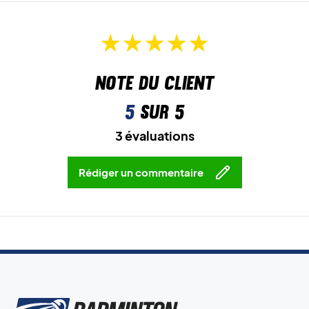
Note du client
5
sur 5
3 évaluations
Rédiger un commentaire