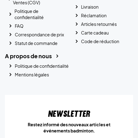
Ventes (CGV)
Livraison
Politique de
Réclamation
confidentialité
Articles retournés
FAQ
Carte cadeau
Correspondance de prix
Code de réduction
Statut de commande
A propos de nous
Politique de confidentialité
Mentions légales
Newsletter
Restez informé des nouveaux articles et
événements badminton.