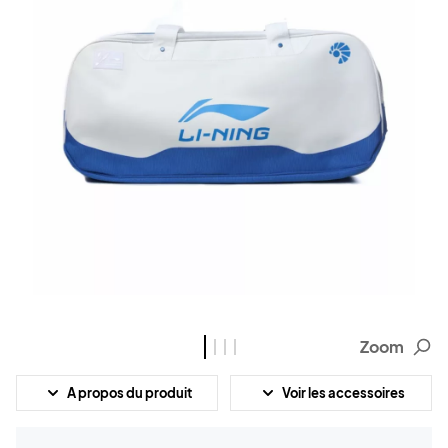
Zoom
A propos du produit
Voir les accessoires