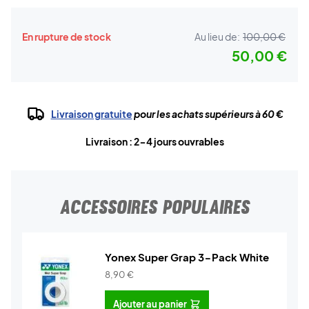
En rupture de stock
Au lieu de:
100,00 €
50,00 €
Livraison gratuite
pour les achats supérieurs à 60 €
Livraison : 2-4 jours ouvrables
ACCESSOIRES POPULAIRES
Yonex Super Grap 3-Pack White
8,90
€
Ajouter au panier