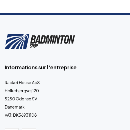
Informations sur l’entreprise
Racket House ApS
Holkebjergvej 120
5250 Odense SV
Danemark
VAT: DK36931108