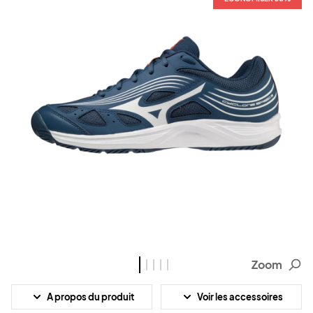
Zoom
A propos du produit
Voir les accessoires