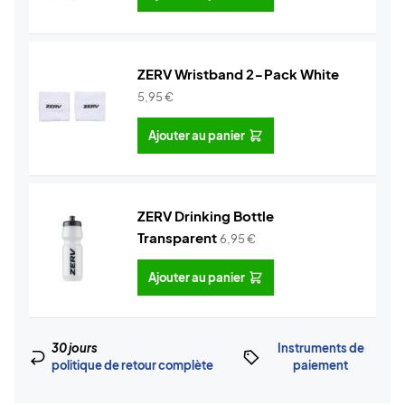
ZERV Wristband 2-Pack White
5,95
€
Ajouter au panier
ZERV Drinking Bottle
Transparent
6,95
€
Ajouter au panier
30 jours
Instruments de
politique de retour complète
paiement