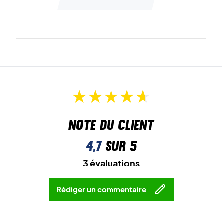
Note du client
4,7
sur 5
3 évaluations
Rédiger un commentaire