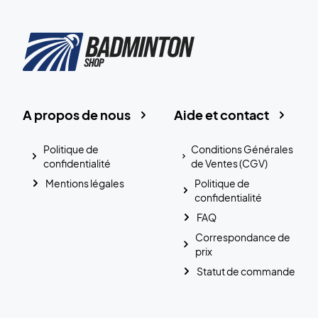
A propos de nous
Aide et contact
Politique de
Conditions Générales
confidentialité
de Ventes (CGV)
Mentions légales
Politique de
confidentialité
FAQ
Correspondance de
prix
Statut de commande