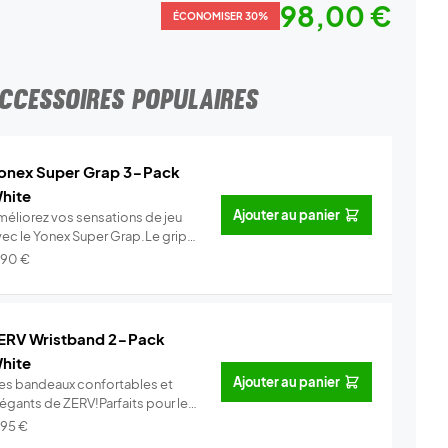
98,00 €
ÉCONOMISER 30%
CCESSOIRES POPULAIRES
onex Super Grap 3-Pack
hite
Ajouter au panier
méliorez vos sensations de jeu
vec le Yonex Super Grap.Le grip
.
Info
,90
€
ERV Wristband 2-Pack
hite
Ajouter au panier
es bandeaux confortables et
légants de ZERV!Parfaits pour le
..
Info
,95
€