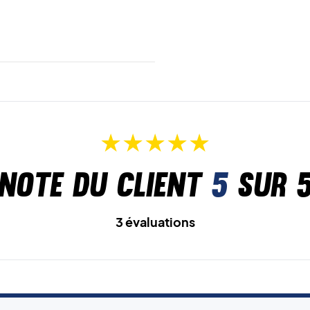
Note du client
5
sur 
3 évaluations