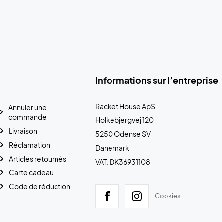
Informations sur l’entreprise
Racket House ApS
Annuler une
commande
Holkebjergvej 120
Livraison
5250 Odense SV
Réclamation
Danemark
Articles retournés
VAT: DK36931108
Carte cadeau
Code de réduction
Cookies