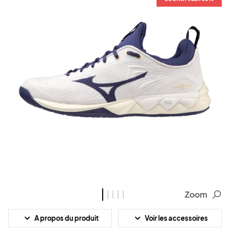
Zoom
A propos du produit
Voir les accessoires