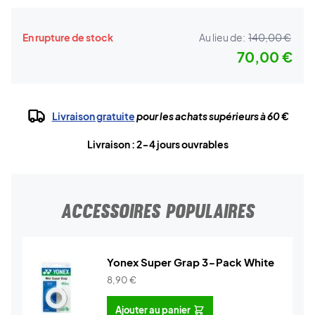
En rupture de stock
Au lieu de:
140,00 €
70,00 €
Livraison gratuite
pour les achats supérieurs à 60 €
Livraison : 2-4 jours ouvrables
ACCESSOIRES POPULAIRES
Yonex Super Grap 3-Pack White
8,90
€
Ajouter au panier