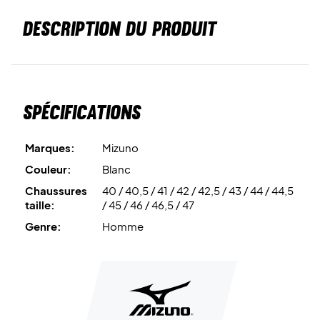
DESCRIPTION DU PRODUIT
Spécifications
Marques:
Mizuno
Couleur:
Blanc
Chaussures
40 / 40,5 / 41 / 42 / 42,5 / 43 / 44 / 44,5
taille:
/ 45 / 46 / 46,5 / 47
Genre:
Homme