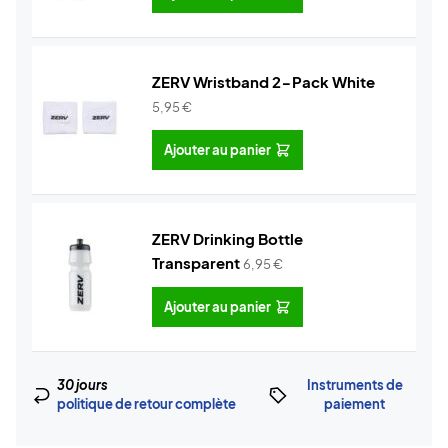
ZERV Wristband 2-Pack White
5,95
€
Ajouter au panier
ZERV Drinking Bottle
Transparent
6,95
€
Ajouter au panier
30 jours
Instruments de
politique de retour complète
paiement