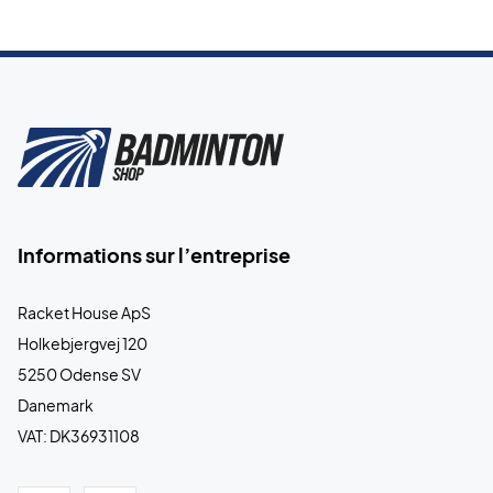
Informations sur l’entreprise
Racket House ApS
Holkebjergvej 120
5250 Odense SV
Danemark
VAT: DK36931108