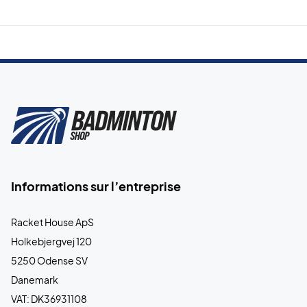
Informations sur l’entreprise
Racket House ApS
Holkebjergvej 120
5250 Odense SV
Danemark
VAT: DK36931108