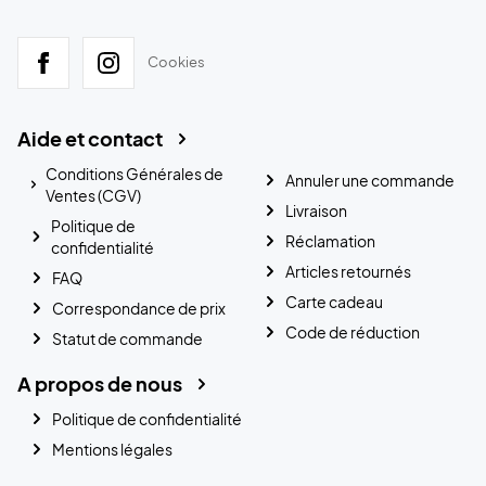
Cookies
Aide et contact
Conditions Générales de
Annuler une commande
Ventes (CGV)
Livraison
Politique de
Réclamation
confidentialité
Articles retournés
FAQ
Carte cadeau
Correspondance de prix
Code de réduction
Statut de commande
A propos de nous
Politique de confidentialité
Mentions légales