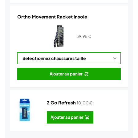
Ortho Movement Racket Insole
39,95
€
Ajouter au panier
2 Go Refresh
10,00
€
Ajouter au panier