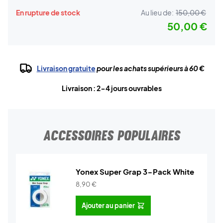
En rupture de stock
Au lieu de:
150,00 €
50,00 €
Livraison gratuite
pour les achats supérieurs à 60 €
Livraison : 2-4 jours ouvrables
ACCESSOIRES POPULAIRES
Yonex Super Grap 3-Pack White
8,90
€
Ajouter au panier