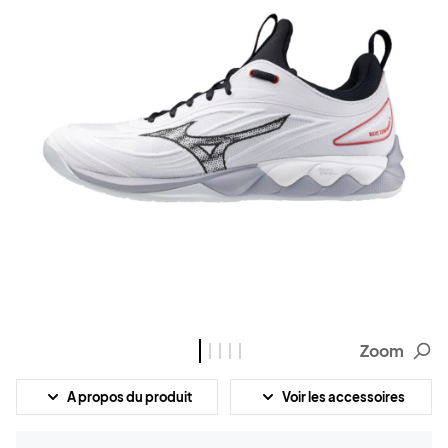
Zoom
A propos du produit
Voir les accessoires