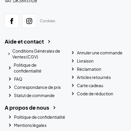
VAT: DK36931108
Cookies
Aide et contact
Conditions Générales de
Annuler une commande
Ventes (CGV)
Livraison
Politique de
Réclamation
confidentialité
Articles retournés
FAQ
Carte cadeau
Correspondance de prix
Code de réduction
Statut de commande
A propos de nous
Politique de confidentialité
Mentions légales