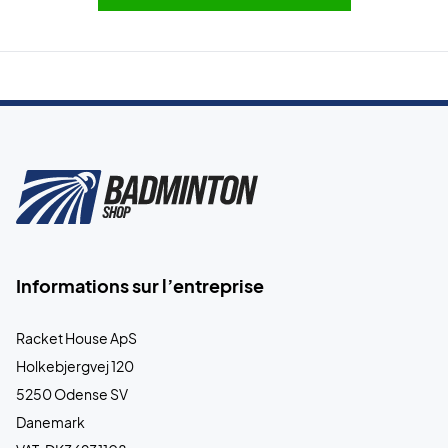
Informations sur l’entreprise
Racket House ApS
Holkebjergvej 120
5250 Odense SV
Danemark