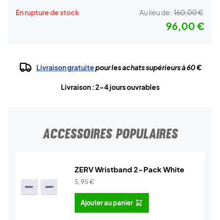
En rupture de stock
Au lieu de:
160,00 €
96,00 €
Livraison gratuite
pour les achats supérieurs à 60 €
Livraison : 2-4 jours ouvrables
ACCESSOIRES POPULAIRES
ZERV Wristband 2-Pack White
5,95
€
Ajouter au panier