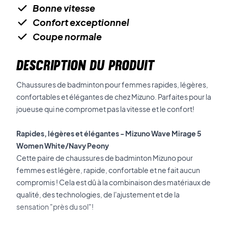
Bonne vitesse
Confort exceptionnel
Coupe normale
DESCRIPTION DU PRODUIT
Chaussures de badminton pour femmes rapides, légères,
confortables et élégantes de chez Mizuno. Parfaites pour la
joueuse qui ne compromet pas la vitesse et le confort!
Rapides, légères et élégantes - Mizuno Wave Mirage 5
Women White/Navy Peony
Cette paire de chaussures de badminton Mizuno pour
femmes est légère, rapide, confortable et ne fait aucun
compromis ! Cela est dû à la combinaison des matériaux de
qualité, des technologies, de l'ajustement et de la
sensation "près du sol"!