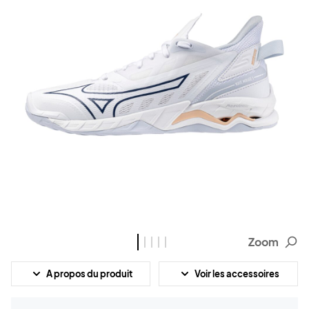
Zoom
A propos du produit
Voir les accessoires