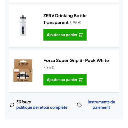
ZERV Drinking Bottle
Transparent
6,95
€
Ajouter au panier
Forza Super Grip 3-Pack White
7,95
€
Ajouter au panier
30 jours
Instruments de
politique de retour complète
paiement