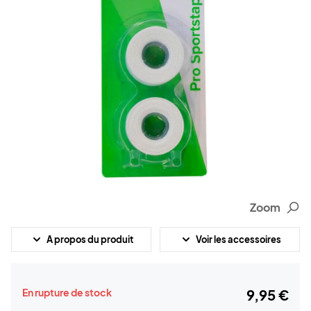
Zoom
A propos du produit
Voir les accessoires
En rupture de stock
9,95 €