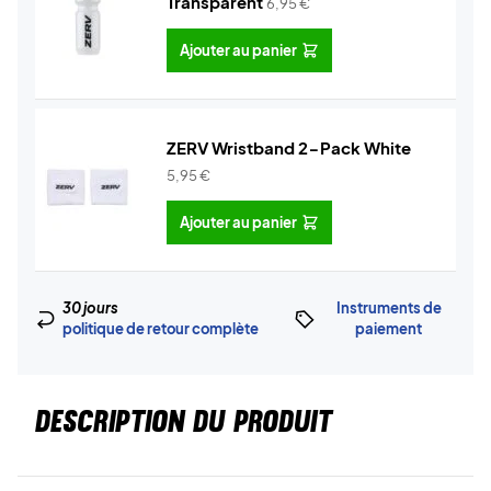
Transparent
6,95
€
Ajouter au panier
ZERV Wristband 2-Pack White
5,95
€
Ajouter au panier
30 jours
Instruments de
politique de retour complète
paiement
DESCRIPTION DU PRODUIT