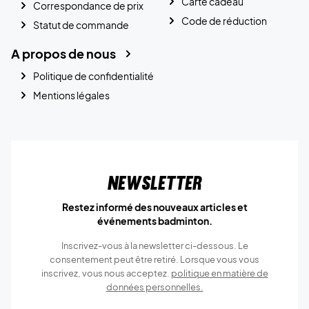
Carte cadeau
Correspondance de prix
Code de réduction
Statut de commande
A propos de nous
Politique de confidentialité
Mentions légales
Newsletter
Restez informé des nouveaux articles et
événements badminton.
Inscrivez-vous à la newsletter ci-dessous. Le
consentement peut être retiré. Lorsque vous vous
inscrivez, vous nous acceptez.
politique en matière de
données personnelles.