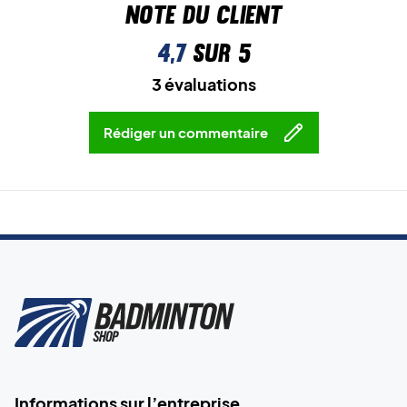
Note du client
4,7
sur 5
3 évaluations
Rédiger un commentaire
Informations sur l’entreprise