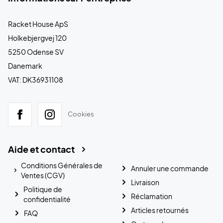
Racket House ApS
Holkebjergvej 120
5250 Odense SV
Danemark
VAT: DK36931108
Cookies
Aide et contact
Conditions Générales de
Annuler une commande
Ventes (CGV)
Livraison
Politique de
Réclamation
confidentialité
Articles retournés
FAQ