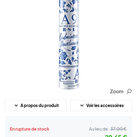
Zoom
A propos du produit
Voir les accessoires
En rupture de stock
Au lieu de:
37,00 €