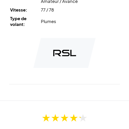
Amateur / Avancé
Vitesse:
77 / 78
Type de
Plumes
volant: