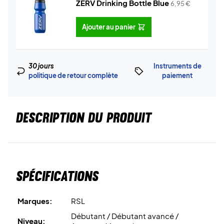
ZERV Drinking Bottle Blue
6,95
€
Ajouter au panier
30 jours
Instruments de
politique de retour complète
paiement
DESCRIPTION DU PRODUIT
Spécifications
Marques:
RSL
Débutant / Débutant avancé /
Niveau: