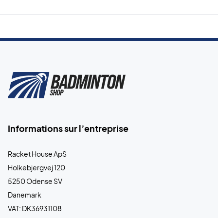
Informations sur l’entreprise
Racket House ApS
Holkebjergvej 120
5250 Odense SV
Danemark
VAT: DK36931108