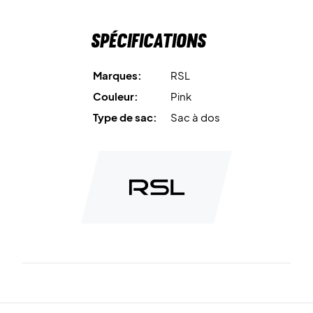
Spécifications
Marques:
RSL
Couleur:
Pink
Type de sac:
Sac à dos