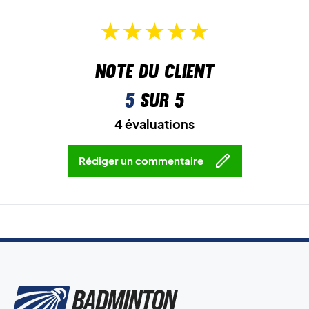
Note du client
5
sur 5
4 évaluations
Rédiger un commentaire