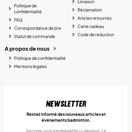
Livraison
Politique de
Réclamation
confidentialité
Articles retournés
FAQ
Carte cadeau
Correspondance de prix
Code de réduction
Statut de commande
A propos de nous
Politique de confidentialité
Mentions légales
Newsletter
Restez informé des nouveaux articles et
événements badminton.
Inscrivez-vous à la newsletter ci-dessous. Le