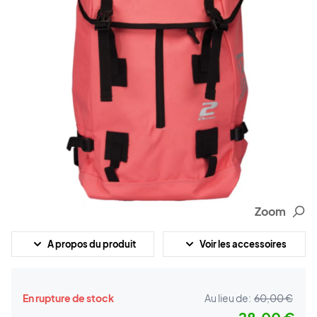
Zoom
A propos du produit
Voir les accessoires
En rupture de stock
Au lieu de:
60,00 €