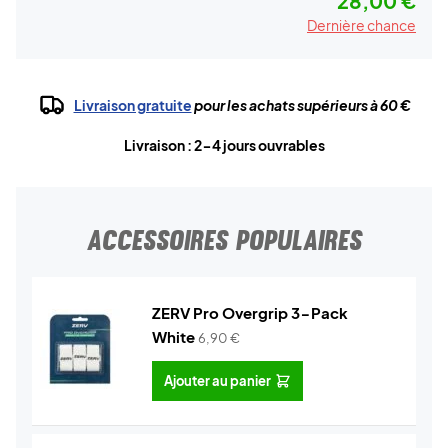
28,00 €
Dernière chance
Livraison gratuite
pour les achats supérieurs à 60 €
Livraison : 2-4 jours ouvrables
ACCESSOIRES POPULAIRES
ZERV Pro Overgrip 3-Pack
White
6,90
€
Ajouter au panier