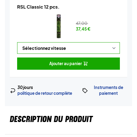
RSL Classic 12 pcs.
47,00
37,45
€
Ajouter au panier
30 jours
Instruments de
politique de retour complète
paiement
DESCRIPTION DU PRODUIT