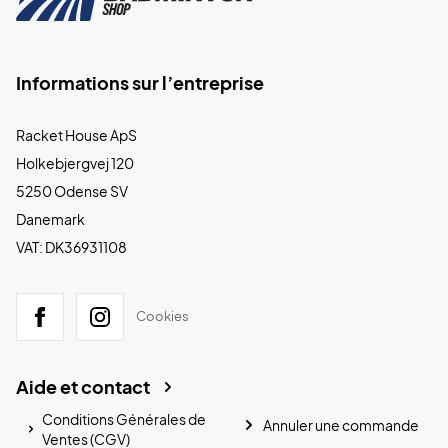
Informations sur l’entreprise
Racket House ApS
Holkebjergvej 120
5250 Odense SV
Danemark
VAT: DK36931108
Cookies
Aide et contact
Conditions Générales de
Annuler une commande
Ventes (CGV)